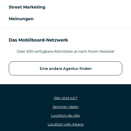
Street Marketing
Meinungen
Das Mobilboard-Netzwerk
Über 500 verfügbare Aktivitäten je nach Ihrem Reiseziel
Eine andere Agentur finden
Wer sind wir?
Seminar-Ideen
Location de vélo
Location vélo Alsace