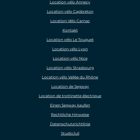
Location vélo Annecy
Location vélo Capbreton
Location Vélo Carnac
Kontakt
Location vélo Le Touquet
Location vélo Lyon
Location vélo Nice
Location vélo Strasbourg
Location vélo Vallée du Rhône
Location de Segway
Location de trottinette électrique
Einen Segway kaufen
Rechtliche Hinweise
Datenschutzrichtlinie
StudioJuli