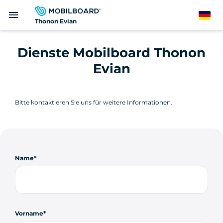
Direkt
menu
zum
German
Thonon Evian
Inhalt
Dienste Mobilboard Thonon
Evian
Bitte kontaktieren Sie uns für weitere Informationen.
Name
Vorname