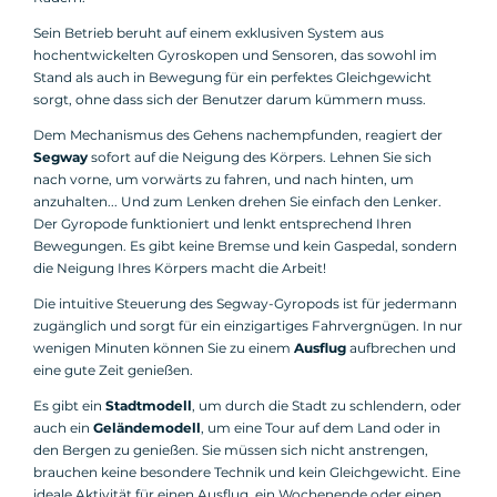
Sein Betrieb beruht auf einem exklusiven System aus
hochentwickelten Gyroskopen und Sensoren, das sowohl im
Stand als auch in Bewegung für ein perfektes Gleichgewicht
sorgt, ohne dass sich der Benutzer darum kümmern muss.
Dem Mechanismus des Gehens nachempfunden, reagiert der
Segway
sofort auf die Neigung des Körpers. Lehnen Sie sich
nach vorne, um vorwärts zu fahren, und nach hinten, um
anzuhalten... Und zum Lenken drehen Sie einfach den Lenker.
Der Gyropode funktioniert und lenkt entsprechend Ihren
Bewegungen. Es gibt keine Bremse und kein Gaspedal, sondern
die Neigung Ihres Körpers macht die Arbeit!
Die intuitive Steuerung des Segway-Gyropods ist für jedermann
zugänglich und sorgt für ein einzigartiges Fahrvergnügen. In nur
wenigen Minuten können Sie zu einem
Ausflug
aufbrechen und
eine gute Zeit genießen.
Es gibt ein
Stadtmodell
, um durch die Stadt zu schlendern, oder
auch ein
Geländemodell
, um eine Tour auf dem Land oder in
den Bergen zu genießen. Sie müssen sich nicht anstrengen,
brauchen keine besondere Technik und kein Gleichgewicht. Eine
ideale Aktivität für einen Ausflug, ein Wochenende oder einen