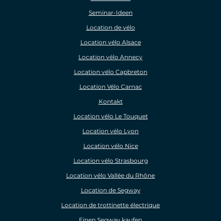
Seminar-Ideen
Location de vélo
Location vélo Alsace
Location vélo Annecy
Location vélo Capbreton
Location Vélo Carnac
Kontakt
Location vélo Le Touquet
Location vélo Lyon
Location vélo Nice
Location vélo Strasbourg
Location vélo Vallée du Rhône
Location de Segway
Location de trottinette électrique
Einen Segway kaufen