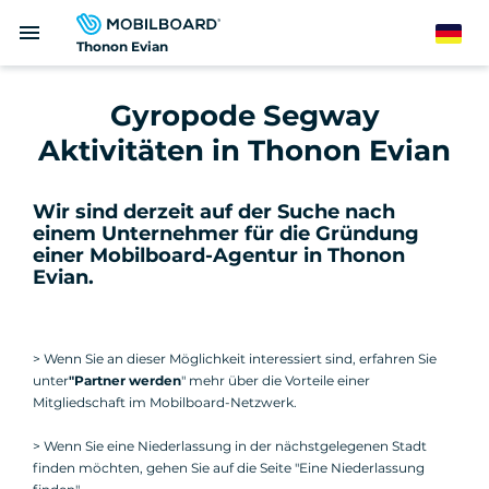
Direkt
menu
zum
German
Thonon Evian
Inhalt
Gyropode Segway
Aktivitäten in Thonon Evian
Wir sind derzeit auf der Suche nach
einem Unternehmer für die Gründung
einer Mobilboard-Agentur in Thonon
Evian
.
> Wenn Sie an dieser Möglichkeit interessiert sind, erfahren Sie
unter
"Partner werden
" mehr über die Vorteile einer
Mitgliedschaft im Mobilboard-Netzwerk.
> Wenn Sie eine Niederlassung in der nächstgelegenen Stadt
finden möchten, gehen Sie auf die Seite "Eine Niederlassung