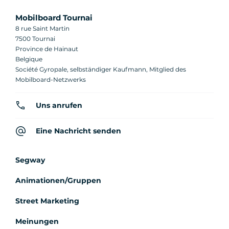
Mobilboard Tournai
8 rue Saint Martin
7500 Tournai
Province de Hainaut
Belgique
Société Gyropale, selbständiger Kaufmann, Mitglied des
Mobilboard-Netzwerks
Uns anrufen
Eine Nachricht senden
Segway
Animationen/Gruppen
Street Marketing
Meinungen