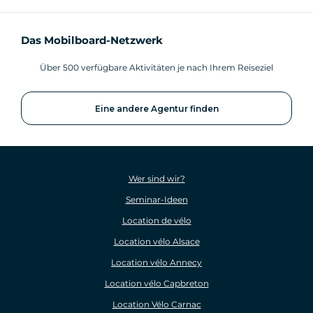
Das Mobilboard-Netzwerk
Über 500 verfügbare Aktivitäten je nach Ihrem Reiseziel
Eine andere Agentur finden
Wer sind wir?
Seminar-Ideen
Location de vélo
Location vélo Alsace
Location vélo Annecy
Location vélo Capbreton
Location Vélo Carnac