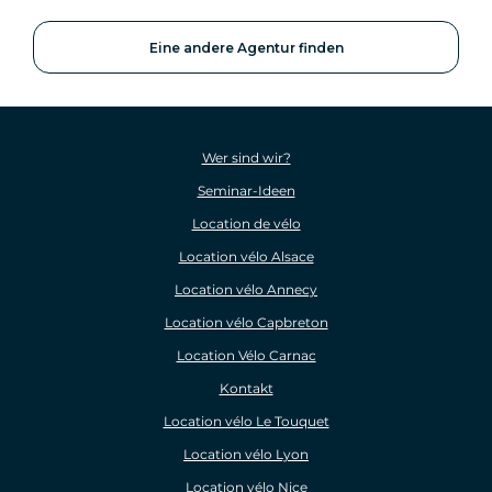
Eine andere Agentur finden
Wer sind wir?
Seminar-Ideen
Location de vélo
Location vélo Alsace
Location vélo Annecy
Location vélo Capbreton
Location Vélo Carnac
Kontakt
Location vélo Le Touquet
Location vélo Lyon
Location vélo Nice