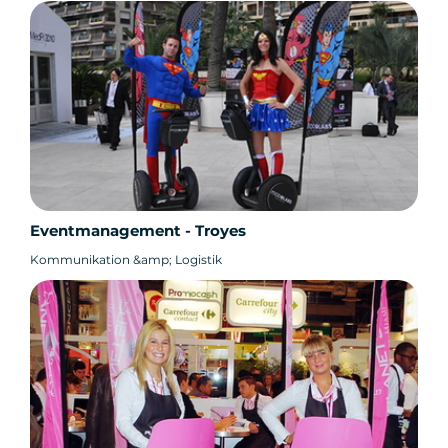
Eventmanagement - Troyes
Kommunikation &amp; Logistik