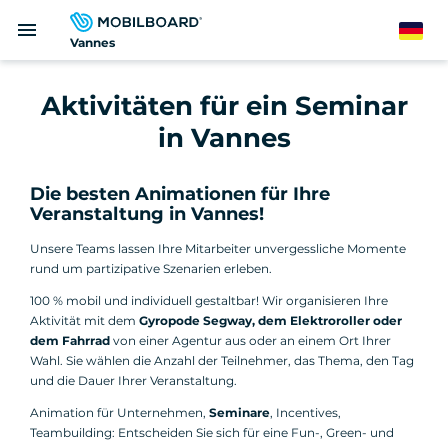
Direkt
menu
zum
German
Vannes
Inhalt
Aktivitäten für ein Seminar
in Vannes
Die besten Animationen für Ihre
Veranstaltung in Vannes!
Unsere Teams lassen Ihre Mitarbeiter unvergessliche Momente
rund um partizipative Szenarien erleben.
100 % mobil und individuell gestaltbar! Wir organisieren Ihre
Aktivität mit dem
Gyropode Segway, dem Elektroroller oder
dem Fahrrad
von einer Agentur aus oder an einem Ort Ihrer
Wahl. Sie wählen die Anzahl der Teilnehmer, das Thema, den Tag
und die Dauer Ihrer Veranstaltung.
Animation für Unternehmen,
Seminare
, Incentives,
Teambuilding: Entscheiden Sie sich für eine Fun-, Green- und