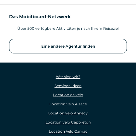
Das Mobilboard-Netzwerk
Über 500 verfügbare Aktivitäten je nach Ihrem Reiseziel
Eine andere Agentur finden
Wer sind wir?
Seminar-Ideen
Location de vélo
Location vélo Alsace
Location vélo Annecy
Location vélo Capbreton
Location Vélo Carnac