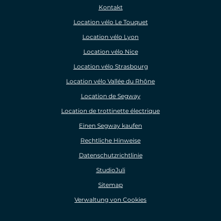
Kontakt
Location vélo Le Touquet
Location vélo Lyon
Location vélo Nice
Location vélo Strasbourg
Location vélo Vallée du Rhône
Location de Segway
Location de trottinette électrique
Einen Segway kaufen
Rechtliche Hinweise
Datenschutzrichtlinie
StudioJuli
Sitemap
Verwaltung von Cookies