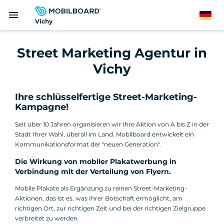
Direkt
menu
zum
German
Vichy
Inhalt
Street Marketing Agentur in
Vichy
Ihre schlüsselfertige Street-Marketing-
Kampagne!
Seit über 10 Jahren organisieren wir Ihre Aktion von A bis Z in der
Stadt Ihrer Wahl, überall im Land. Mobilboard entwickelt ein
Kommunikationsformat der "neuen Generation".
Die Wirkung von mobiler Plakatwerbung in
Verbindung mit der Verteilung von Flyern.
Mobile Plakate als Ergänzung zu reinen Street-Marketing-
Aktionen, das ist es, was Ihrer Botschaft ermöglicht, am
richtigen Ort, zur richtigen Zeit und bei der richtigen Zielgruppe
verbreitet zu werden.