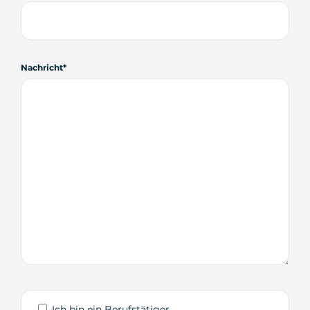
Nachricht
Ich bin ein Berufstätiger