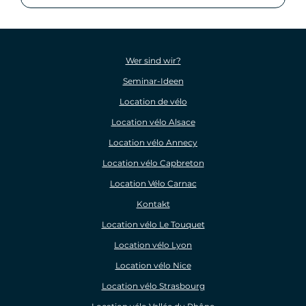
Wer sind wir?
Seminar-Ideen
Location de vélo
Location vélo Alsace
Location vélo Annecy
Location vélo Capbreton
Location Vélo Carnac
Kontakt
Location vélo Le Touquet
Location vélo Lyon
Location vélo Nice
Location vélo Strasbourg