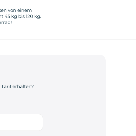
ssen von einem
 45 kg bis 120 kg.
rrad!
Tarif erhalten?