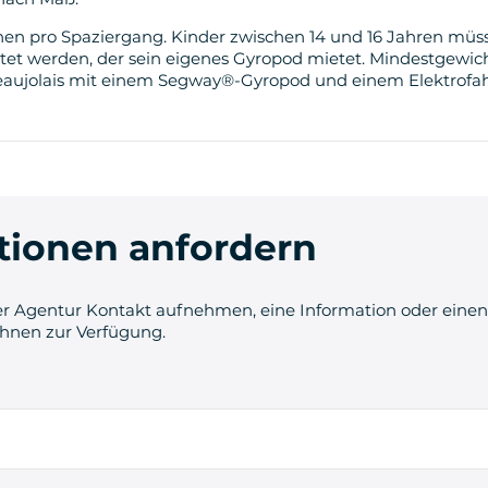
nen pro Spaziergang. Kinder zwischen 14 und 16 Jahren mü
et werden, der sein eigenes Gyropod mietet. Mindestgewicht
eaujolais mit einem Segway®-Gyropod und einem Elektrofah
tionen anfordern
r Agentur Kontakt aufnehmen, eine Information oder einen 
Ihnen zur Verfügung.