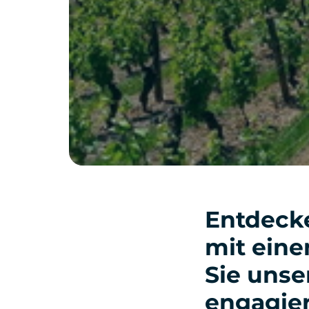
Entdecke
mit ein
Sie unse
engagier