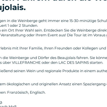
jolais.
en in die Weinberge geht immer eine 15-30-minütige Schul
ert 1 oder 2 Stunden.
 ein Ort Ihrer Wahl sein. Entdecken Sie die Weinberge dire
Veranstaltung oder Ihrem Event aus! Die Tour ist im Voraus g
rlebnis mit Ihrer Familie, Ihren Freunden oder Kollegen und 
ch die Weinberge und Dörfer des Beaujolais fahren. Sie kö
is über VILLEFRANCHE oder den LAC DES SAPINS starten.
ließend seinen Wein und regionale Produkte in einem authe
em ökologischen und originellen Ansatz einen Spaziergang 
n: Französisch, Englisch.
g.
nach Maß.