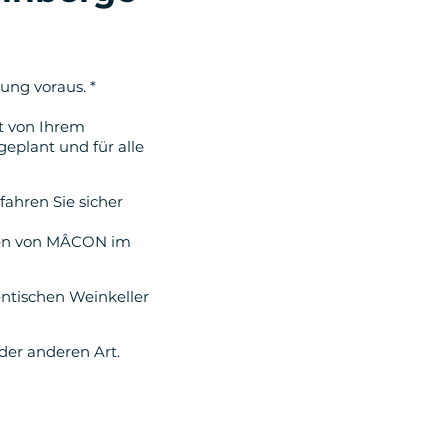
ung voraus. *
kt von Ihrem
eplant und für alle
fahren Sie sicher
nnen von MÂCON im
ntischen Weinkeller
der anderen Art.