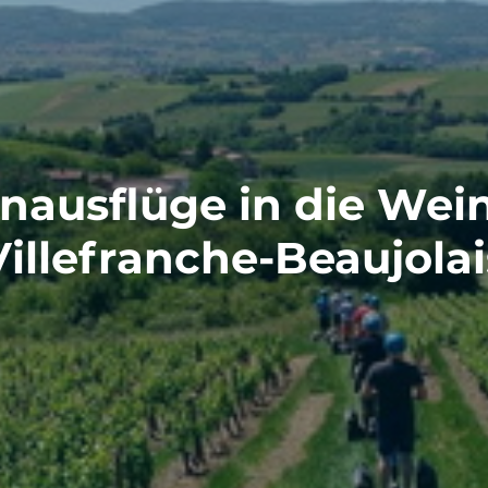
ausflüge in die Wei
Villefranche-Beaujolai