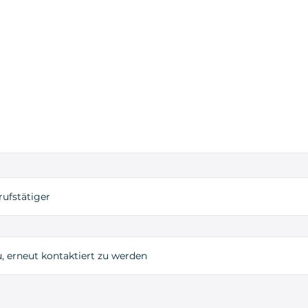
rufstätiger
, erneut kontaktiert zu werden