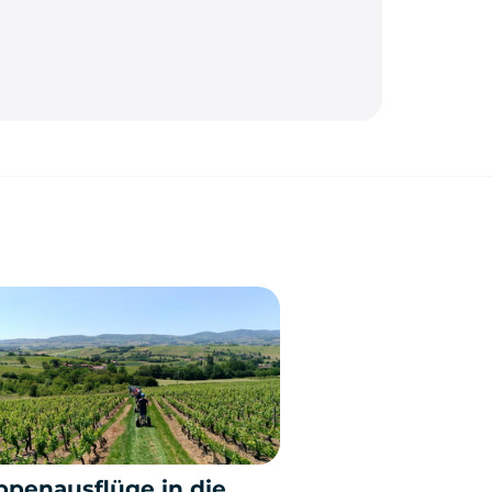
ppenausflüge in die