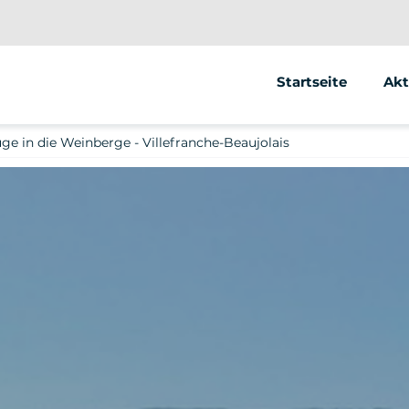
Startseite
Akt
Se
e in die Weinberge - Villefranche-Beaujolais