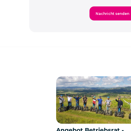
Angebot Betriebsrat -