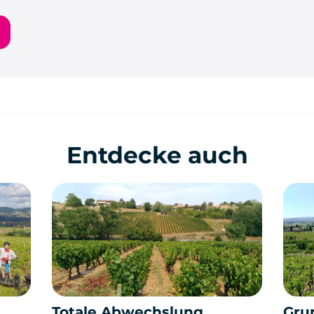
Entdecke auch
Totale Abwechslung
Gru