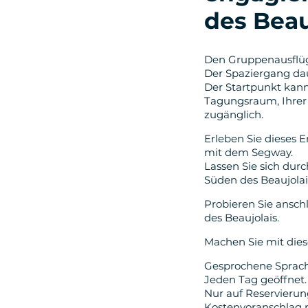
des Beau
Den Gruppenausflüg
Der Spaziergang dau
Der Startpunkt kann
Tagungsraum, Ihrer 
zugänglich.
Erleben Sie dieses E
mit dem Segway.
Lassen Sie sich dur
Süden des Beaujola
Probieren Sie ansch
des Beaujolais.
Machen Sie mit dies
Gesprochene Sprache
Jeden Tag geöffnet.
Nur auf Reservierun
Kostenvoranschlag 