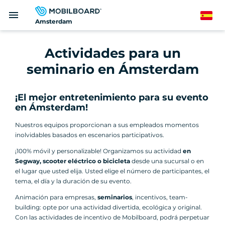
Pasar
menu
al
Spanish
Amsterdam
contenido
principal
Actividades para un
seminario en Ámsterdam
¡El mejor entretenimiento para su evento
en Ámsterdam!
Nuestros equipos proporcionan a sus empleados momentos
inolvidables basados en escenarios participativos.
¡100% móvil y personalizable! Organizamos su actividad
en
Segway, scooter eléctrico o bicicleta
desde una sucursal o en
el lugar que usted elija. Usted elige el número de participantes, el
tema, el día y la duración de su evento.
Animación para empresas,
seminarios
, incentivos, team-
building: opte por una actividad divertida, ecológica y original.
Con las actividades de incentivo de Mobilboard, podrá perpetuar