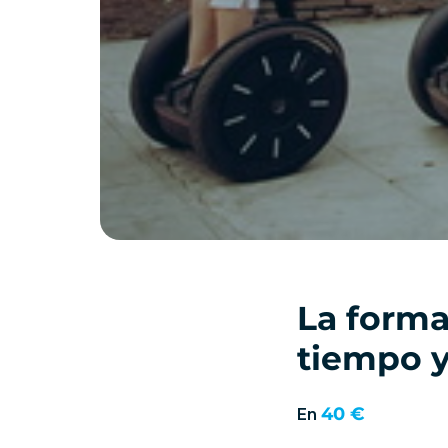
La forma
tiempo y
40 €
En