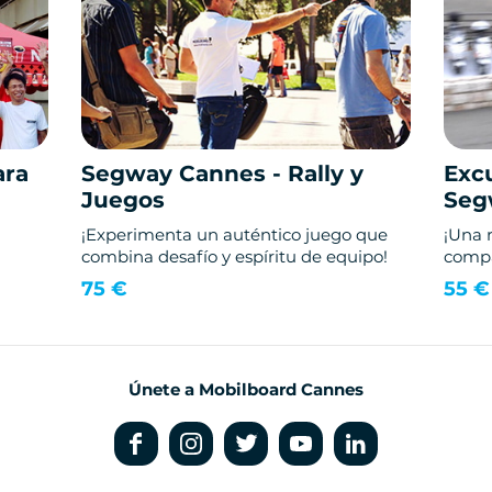
ara
Segway Cannes - Rally y
Excu
Juegos
Seg
¡Experimenta un auténtico juego que
¡Una 
combina desafío y espíritu de equipo!
compa
75 €
55 €
Únete a Mobilboard Cannes