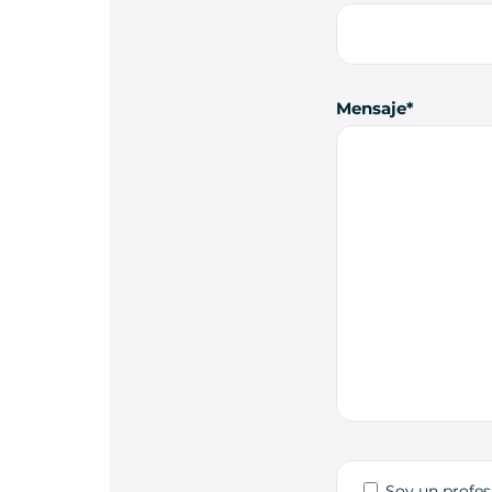
Mensaje
Soy un profes