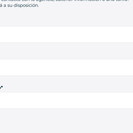
 a su disposición.
o