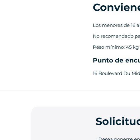
Convien
Los menores de 16 a
No recomendado par
Peso mínimo: 45 kg 
Punto de enc
16 Boulevard Du Mi
Solicit
¿Desea ponerse en 