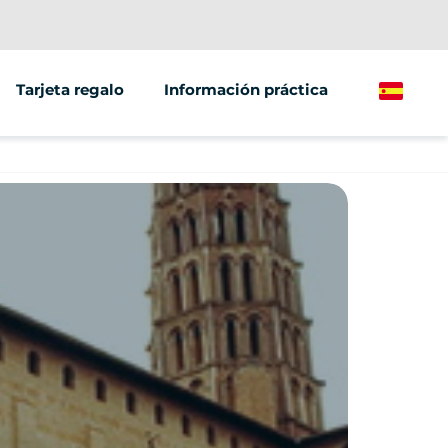
Tarjeta regalo
Información práctica
Spanish
/grupos
ting