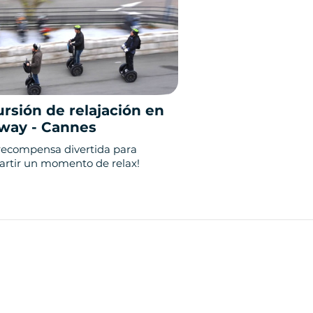
rsión de relajación en
way - Cannes
recompensa divertida para
rtir un momento de relax!