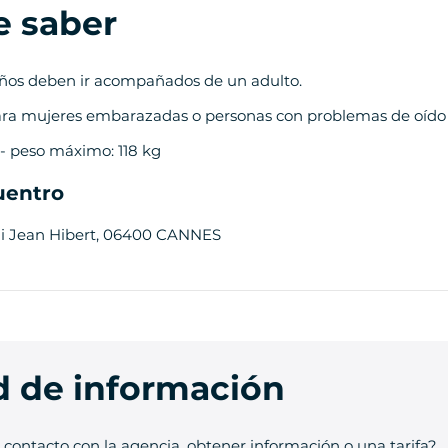
e saber
ños deben ir acompañados de un adulto.
a mujeres embarazadas o personas con problemas de oído 
- peso máximo: 118 kg
uentro
di Jean Hibert, 06400 CANNES
ud de información
contacto con la agencia, obtener información o una tarifa?