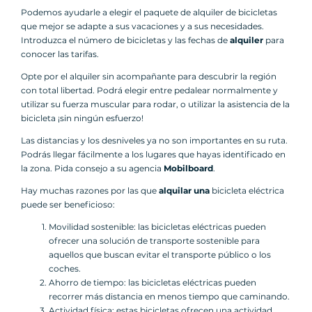
Podemos ayudarle a elegir el paquete de alquiler de bicicletas
que mejor se adapte a sus vacaciones y a sus necesidades.
Introduzca el número de bicicletas y las fechas de
alquiler
para
conocer las tarifas.
Opte por el alquiler sin acompañante para descubrir la región
con total libertad. Podrá elegir entre pedalear normalmente y
utilizar su fuerza muscular para rodar, o utilizar la asistencia de la
bicicleta ¡sin ningún esfuerzo!
Las distancias y los desniveles ya no son importantes en su ruta.
Podrás llegar fácilmente a los lugares que hayas identificado en
la zona. Pida consejo a su agencia
Mobilboard
.
Hay muchas razones por las que
alquilar una
bicicleta eléctrica
puede ser beneficioso:
Movilidad sostenible: las bicicletas eléctricas pueden
ofrecer una solución de transporte sostenible para
aquellos que buscan evitar el transporte público o los
coches.
Ahorro de tiempo: las bicicletas eléctricas pueden
recorrer más distancia en menos tiempo que caminando.
Actividad física: estas bicicletas ofrecen una actividad