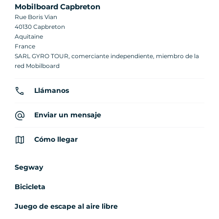
Mobilboard Capbreton
Rue Boris Vian
40130 Capbreton
Aquitaine
France
SARL GYRO TOUR, comerciante independiente, miembro de la
red Mobilboard
Llámanos
Enviar un mensaje
Cómo llegar
Segway
Bicicleta
Juego de escape al aire libre