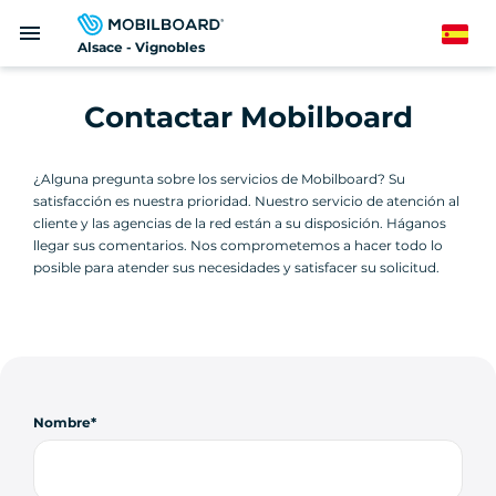
Pasar
menu
al
Spanish
Alsace - Vignobles
contenido
principal
Contactar Mobilboard
¿Alguna pregunta sobre los servicios de Mobilboard? Su
satisfacción es nuestra prioridad. Nuestro servicio de atención al
cliente y las agencias de la red están a su disposición. Háganos
llegar sus comentarios. Nos comprometemos a hacer todo lo
posible para atender sus necesidades y satisfacer su solicitud.
Nombre