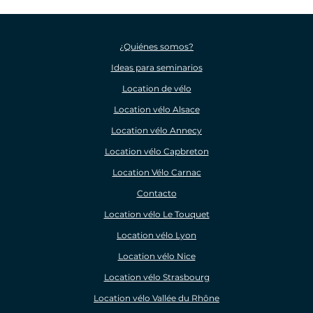
¿Quiénes somos?
Ideas para seminarios
Location de vélo
Location vélo Alsace
Location vélo Annecy
Location vélo Capbreton
Location Vélo Carnac
Contacto
Location vélo Le Touquet
Location vélo Lyon
Location vélo Nice
Location vélo Strasbourg
Location vélo Vallée du Rhône