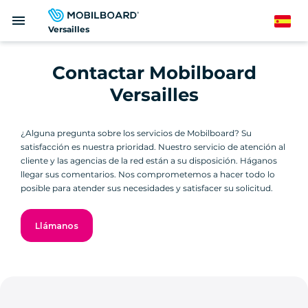
Pasar
menu
al
Spanish
Versailles
contenido
principal
Contactar Mobilboard
Versailles
¿Alguna pregunta sobre los servicios de Mobilboard? Su
satisfacción es nuestra prioridad. Nuestro servicio de atención al
cliente y las agencias de la red están a su disposición. Háganos
llegar sus comentarios. Nos comprometemos a hacer todo lo
posible para atender sus necesidades y satisfacer su solicitud.
Llámanos