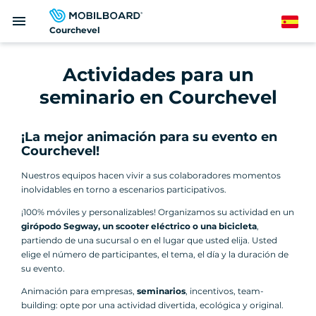
Pasar
menu
al
Spanish
Courchevel
contenido
principal
Actividades para un
seminario en Courchevel
¡La mejor animación para su evento en
Courchevel!
Nuestros equipos hacen vivir a sus colaboradores momentos
inolvidables en torno a escenarios participativos.
¡100% móviles y personalizables! Organizamos su actividad en un
girópodo Segway, un scooter eléctrico o una bicicleta
,
partiendo de una sucursal o en el lugar que usted elija. Usted
elige el número de participantes, el tema, el día y la duración de
su evento.
Animación para empresas,
seminarios
, incentivos, team-
building: opte por una actividad divertida, ecológica y original.