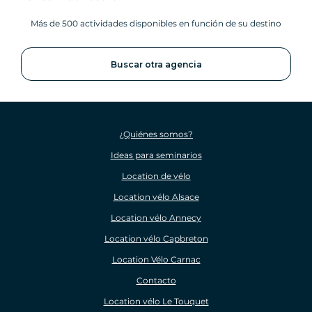
Más de 500 actividades disponibles en función de su destino
Buscar otra agencia
¿Quiénes somos?
Ideas para seminarios
Location de vélo
Location vélo Alsace
Location vélo Annecy
Location vélo Capbreton
Location Vélo Carnac
Contacto
Location vélo Le Touquet