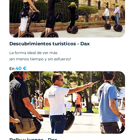
Descubrimientos turísticos - Dax
La forma ideal de ver más
¡en menos tiempo y sin esfuerzo!
40 €
En
Rally y juegos - Dax