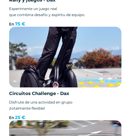
Experimente un juego real
que combina desafío y espíritu de equipo.
75 €
En
Circuitos Challenge - Dax
Disfrute de una actividad en grupo
¡totalmente flexible!
25 €
En