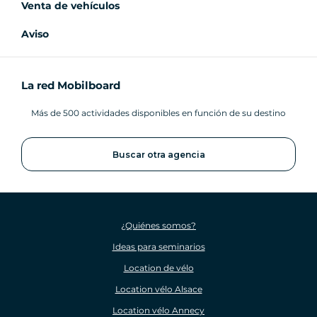
Venta de vehículos
Aviso
La red Mobilboard
Más de 500 actividades disponibles en función de su destino
Buscar otra agencia
¿Quiénes somos?
Ideas para seminarios
Location de vélo
Location vélo Alsace
Location vélo Annecy