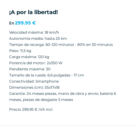
¡A por la libertad!
299.95 €
En
Velocidad máxima: 18 km/h
Autonomía media: hasta 25 km
Tiempo de recarga: 60-120 minutos - 80% en 30 minutos
Peso: 11,5 kg
Carga máxima: 120 kg
Potencia del motor: 2x350 W
Pendiente máxima: 30
Tamaño de la rueda: 6,6 pulgadas - 17 cm
Conectividad: Smartphone
Dimensiones (cm): 55x17x18
Garantía: 24 meses piezas, mano de obra y envío; batería 6
meses, piezas de desgaste 3 meses
Precio 299,95 € IVA incl.