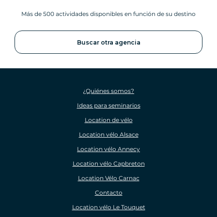
Más de 500 actividades disponibles en función de su destino
Buscar otra agencia
¿Quiénes somos?
Ideas para seminarios
Location de vélo
Location vélo Alsace
Location vélo Annecy
Location vélo Capbreton
Location Vélo Carnac
Contacto
Location vélo Le Touquet