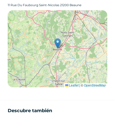
11 Rue Du Faubourg Saint-Nicolas 21200 Beaune
Leaflet
|
©
OpenStreetMap
Descubre también