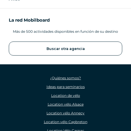
La red Mobilboard
Más de 500 actividades disponibles en función de su destino
Buscar otra agencia
¿Quiénes somos?
Ideas para seminarios
Location de vélo
Location vélo Alsace
Location vélo Annecy
Location vélo Capbreton
Location Vélo Carnac