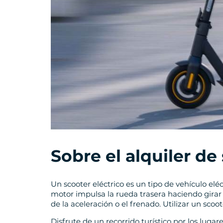
Sobre el alquiler d
Un scooter eléctrico es un tipo de vehículo el
motor impulsa la rueda trasera haciendo gira
de la aceleración o el frenado. Utilizar un scoot
Disfrute de un recorrido turístico por los luga