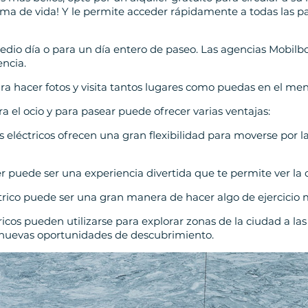
orma de vida! Y le permite acceder rápidamente a todas las pa
edio día o para un día entero de paseo. Las agencias Mobilbo
ncia.
a hacer fotos y visita tantos lugares como puedas en el meno
a el ocio y para pasear puede ofrecer varias ventajas:
 eléctricos ofrecen una gran flexibilidad para moverse por la
er puede ser una experiencia divertida que te permite ver la
ctrico puede ser una gran manera de hacer algo de ejercicio 
tricos pueden utilizarse para explorar zonas de la ciudad a 
 nuevas oportunidades de descubrimiento.