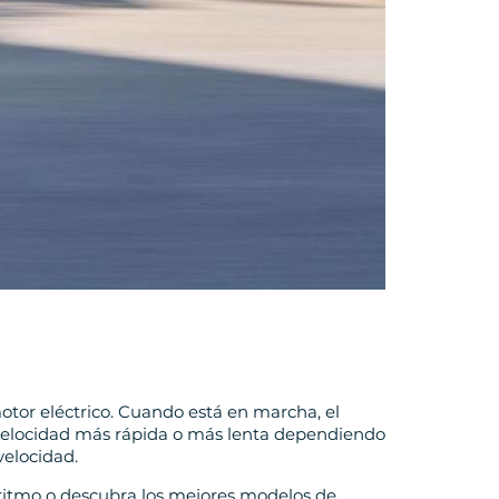
motor eléctrico. Cuando está en marcha, el
 velocidad más rápida o más lenta dependiendo
 velocidad.
su ritmo o descubra los mejores modelos de