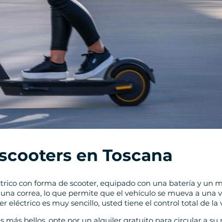
e scooters en Toscana
éctrico con forma de scooter, equipado con una batería y un 
r una correa, lo que permite que el vehículo se mueva a una
er eléctrico es muy sencillo, usted tiene el control total de la
res más bellos, opte por un alquiler gratuito para circular a 