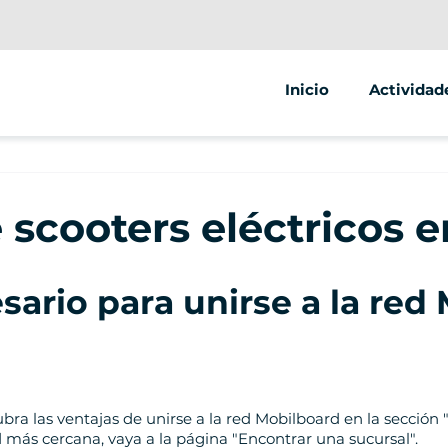
Inicio
Actividad
Segway
Scooter el
 scooters eléctricos 
Bicicleta e
ario para unirse a la red
ubra las ventajas de unirse a la red Mobilboard en la sección
 más cercana, vaya a la página "Encontrar una sucursal".