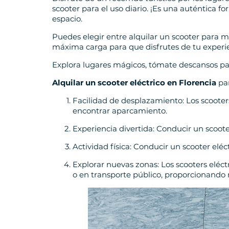
scooter para el uso diario. ¡Es una auténtica f
espacio.
Puedes elegir entre alquilar un scooter para m
máxima carga para que disfrutes de tu experie
Explora lugares mágicos, tómate descansos par
Alquilar un scooter eléctrico en Florencia
par
Facilidad de desplazamiento: Los scooters
encontrar aparcamiento.
Experiencia divertida: Conducir un scoot
Actividad física: Conducir un scooter elé
Explorar nuevas zonas: Los scooters eléc
o en transporte público, proporcionando