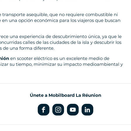
de transporte asequible, que no requiere combustible ni
e en una opción económica para los viajeros que buscan
ofrece una experiencia de descubrimiento única, ya que le
curridas calles de las ciudades de la isla y descubrir los
es de una forma diferente.
nión
en scooter eléctrico es un excelente medio de
mizar su tiempo, minimizar su impacto medioambiental y
Únete a Mobilboard La Réunion