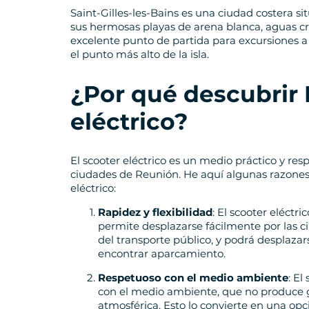
Saint-Gilles-les-Bains es una ciudad costera si
sus hermosas playas de arena blanca, aguas cri
excelente punto de partida para excursiones a 
el punto más alto de la isla.
¿Por qué descubrir 
eléctrico?
El scooter eléctrico es un medio práctico y re
ciudades de Reunión. He aquí algunas razones
eléctrico:
Rapidez y flexibilidad
: El scooter eléctr
permite desplazarse fácilmente por las ci
del transporte público, y podrá desplazar
encontrar aparcamiento.
Respetuoso con el medio ambiente
: El
con el medio ambiente, que no produce g
atmosférica. Esto lo convierte en una opc