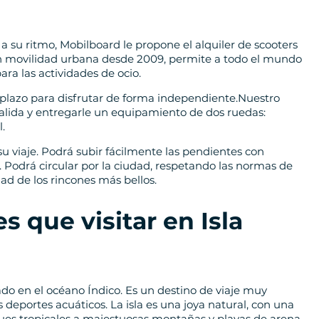
 a su ritmo, Mobilboard le propone el alquiler de scooters
 en movilidad urbana desde 2009, permite a todo el mundo
ra las actividades de ocio.
o plazo para disfrutar de forma independiente.Nuestro
salida y entregarle un equipamiento de dos ruedas:
.
 su viaje. Podrá subir fácilmente las pendientes con
 Podrá circular por la ciudad, respetando las normas de
dad de los rincones más bellos.
 que visitar en Isla
do en el océano Índico. Es un destino de viaje muy
 deportes acuáticos. La isla es una joya natural, con una
ues tropicales a majestuosas montañas y playas de arena