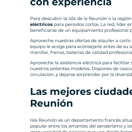
con experiencia
Para descubrir la Isla de la Reunión o la región
eléctricos
para periodos cortos. La red, líder
beneficiarse de un equipamiento profesional pa
Aproveche nuestras ofertas de alquiler a cort
equipo le acoge para aconsejarle antes de su 
manillar, frenos, baterías de calidad profesional
Aproveche la asistencia eléctrica para facilitar
nuestros potentes modelos. Dispones de casco.
circulación, y dejarse sorprender por la diversi
Las mejores ciudades
Reunión
Isla Reunión es un departamento francés situa
popular entre los amantes del senderismo y los
gran variedad de paisajes que van desde bosq