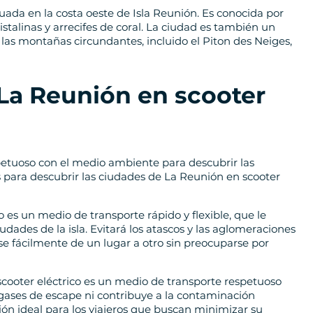
tuada en la costa oeste de Isla Reunión. Es conocida por
stalinas y arrecifes de coral. La ciudad es también un
las montañas circundantes, incluido el Piton des Neiges,
La Reunión en scooter
spetuoso con el medio ambiente para descubrir las
 para descubrir las ciudades de La Reunión en scooter
ico es un medio de transporte rápido y flexible, que le
udades de la isla. Evitará los atascos y las aglomeraciones
se fácilmente de un lugar a otro sin preocuparse por
 scooter eléctrico es un medio de transporte respetuoso
ases de escape ni contribuye a la contaminación
ión ideal para los viajeros que buscan minimizar su