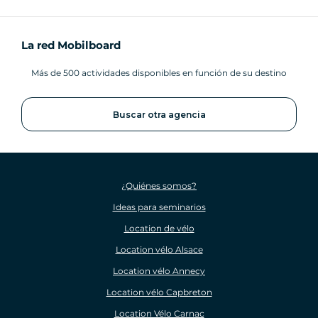
La red Mobilboard
Más de 500 actividades disponibles en función de su destino
Buscar otra agencia
¿Quiénes somos?
Ideas para seminarios
Location de vélo
Location vélo Alsace
Location vélo Annecy
Location vélo Capbreton
Location Vélo Carnac