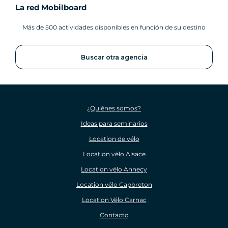
La red Mobilboard
Más de 500 actividades disponibles en función de su destino
Buscar otra agencia
¿Quiénes somos?
Ideas para seminarios
Location de vélo
Location vélo Alsace
Location vélo Annecy
Location vélo Capbreton
Location Vélo Carnac
Contacto