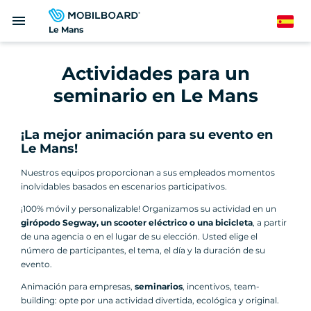
Pasar
menu
al
Spanish
Le Mans
contenido
principal
Actividades para un
seminario en Le Mans
¡La mejor animación para su evento en
Le Mans!
Nuestros equipos proporcionan a sus empleados momentos
inolvidables basados en escenarios participativos.
¡100% móvil y personalizable! Organizamos su actividad en un
girópodo Segway, un scooter eléctrico o una bicicleta
, a partir
de una agencia o en el lugar de su elección. Usted elige el
número de participantes, el tema, el día y la duración de su
evento.
Animación para empresas,
seminarios
, incentivos, team-
building: opte por una actividad divertida, ecológica y original.