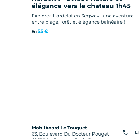
élégance vers le chateau 1h45
Explorez Hardelot en Segway : une aventure
entre plage, forêt et élégance balnéaire !
55 €
En
Mobilboard Le Touquet
L
63, Boulevard Du Docteur Pouget