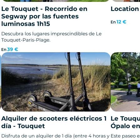
Le Touquet - Recorrido en
Location
Segway por las fuentes
12 €
En
luminosas 1h15
Descubra los lugares imprescindibles de Le
Touquet-Paris-Plage.
39 €
En
Alquiler de scooters eléctricos 1
Le Touqu
día - Touquet
Ópalo e
Disfruta de un alquiler de 1 día (entre 4 horas y
Este paseo e