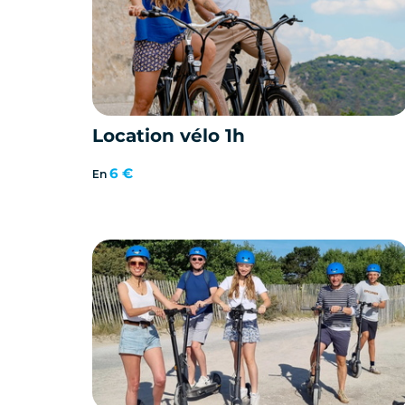
Location vélo 1h
6 €
En