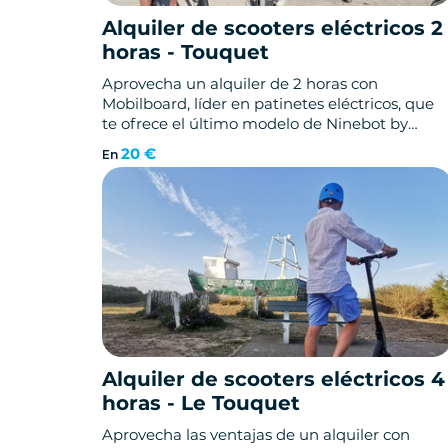
Alquiler de scooters eléctricos 2
horas - Touquet
Aprovecha un alquiler de 2 horas con
Mobilboard, líder en patinetes eléctricos, que
te ofrece el último modelo de Ninebot by
Segway: NINEBOT MAX G30. ¡Y está en Le
20 €
En
Touquet-Paris-Plage!
Alquiler de scooters eléctricos 4
horas - Le Touquet
Aprovecha las ventajas de un alquiler con