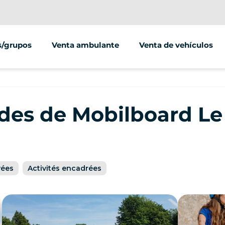
/grupos
Venta ambulante
Venta de vehículos
ades de Mobilboard Le
vées
Activités encadrées