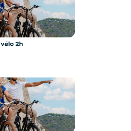
 vélo 2h