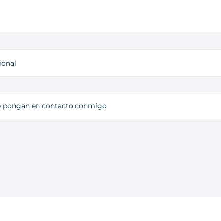
ional
e pongan en contacto conmigo