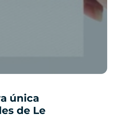
a única
les de Le