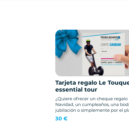
Tarjeta regalo Le Touqu
essential tour
¿Quiere ofrecer un cheque regalo
Navidad, un cumpleaños, una bod
jubilación o simplemente por el pl
de regalar?
30 €