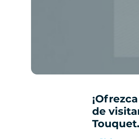
¡Ofrezca
de visit
Touquet