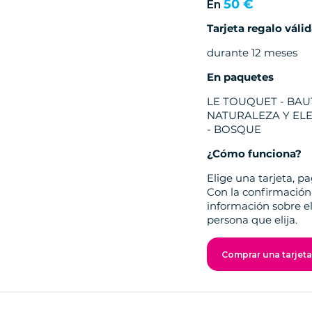
50 €
En
Tarjeta regalo váli
durante 12 meses
En paquetes
LE TOUQUET - BAU
NATURALEZA Y ELE
- BOSQUE
¿Cómo funciona?
Elige una tarjeta, pa
Con la confirmación 
información sobre el
persona que elija.
Comprar una tarjeta