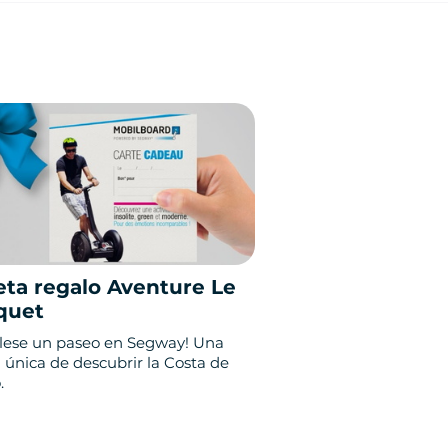
eta regalo Aventure Le
quet
lese un paseo en Segway! Una
 única de descubrir la Costa de
.