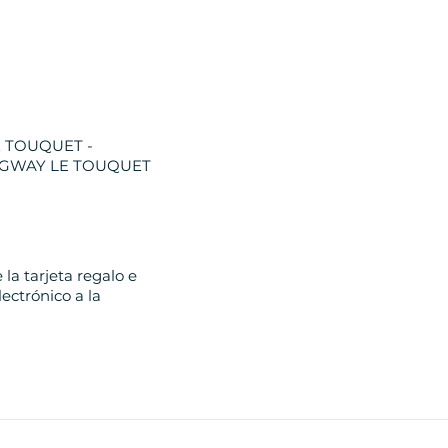
E TOUQUET -
SEGWAY LE TOUQUET
la tarjeta regalo e
ectrónico a la