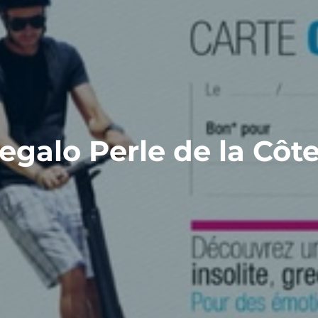
regalo Perle de la Côt