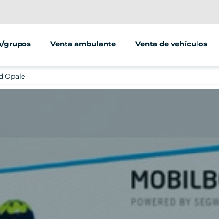
/grupos
Venta ambulante
Venta de vehículos
 d'Opale