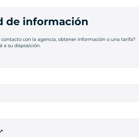
ud de información
contacto con la agencia, obtener información o una tarifa?
 a su disposición.
o