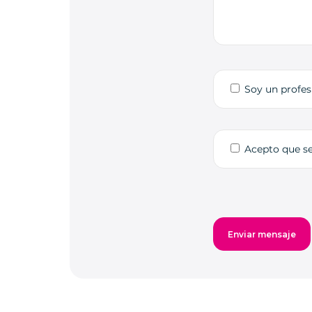
Soy un profes
Acepto que s