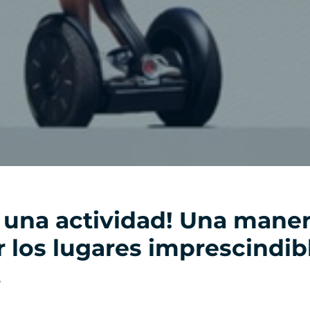
 una actividad! Una maner
ar los lugares imprescindib
.