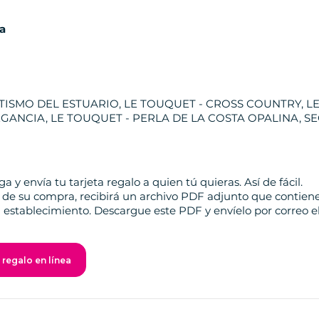
da
TISMO DEL ESTUARIO, LE TOUQUET - CROSS COUNTRY, L
GANCIA, LE TOUQUET - PERLA DE LA COSTA OPALINA, 
ga y envía tu tarjeta regalo a quien tú quieras. Así de fácil.
de su compra, recibirá un archivo PDF adjunto que contiene 
 establecimiento. Descargue este PDF y envíelo por correo el
 regalo en línea