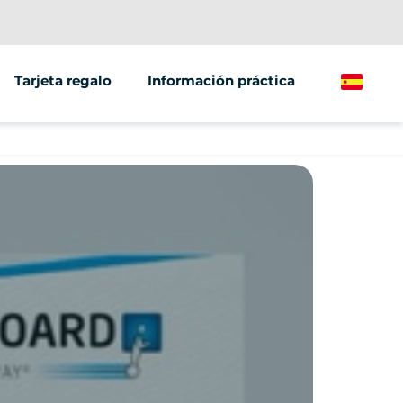
Tarjeta regalo
Información práctica
Spanish