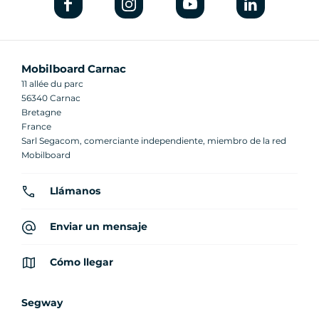
Mobilboard Carnac
11 allée du parc
56340 Carnac
Bretagne
France
Sarl Segacom, comerciante independiente, miembro de la red
Mobilboard
Llámanos
Enviar un mensaje
Cómo llegar
Segway