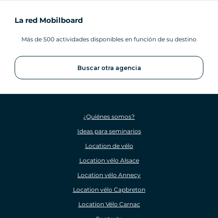
La red Mobilboard
Más de 500 actividades disponibles en función de su destino
Buscar otra agencia
¿Quiénes somos?
Ideas para seminarios
Location de vélo
Location vélo Alsace
Location vélo Annecy
Location vélo Capbreton
Location Vélo Carnac