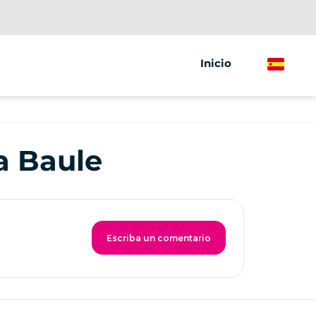
Inicio
Spanish
a Baule
Escriba un comentario