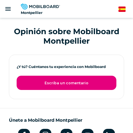
Pasar
menu
al
Spanish
Montpellier
contenido
principal
Opinión sobre Mobilboard
Montpellier
¿Y tú? Cuéntanos tu experiencia con Mobilboard
Escriba un comentario
Únete a Mobilboard Montpellier