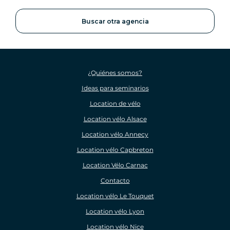
Buscar otra agencia
¿Quiénes somos?
Ideas para seminarios
Location de vélo
Location vélo Alsace
Location vélo Annecy
Location vélo Capbreton
Location Vélo Carnac
Contacto
Location vélo Le Touquet
Location vélo Lyon
Location vélo Nice