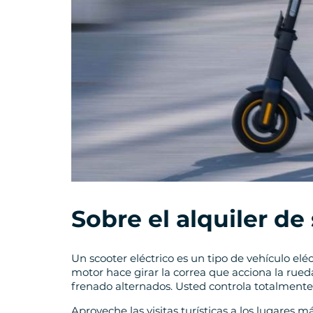
Sobre el alquiler de
Un scooter eléctrico es un tipo de vehículo elé
motor hace girar la correa que acciona la rueda
frenado alternados. Usted controla totalmente 
Aproveche las visitas turísticas a los lugares má