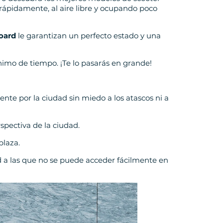
ad rápidamente, al aire libre y ocupando poco
oard
le garantizan un perfecto estado y una
imo de tiempo. ¡Te lo pasarás en grande!
nte por la ciudad sin miedo a los atascos ni a
spectiva de la ciudad.
plaza.
d a las que no se puede acceder fácilmente en