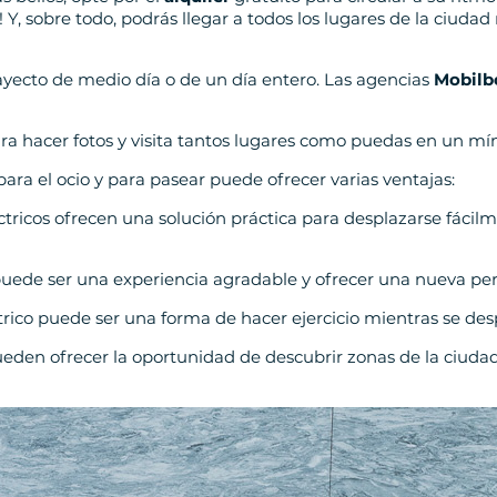
a! Y, sobre todo, podrás llegar a todos los lugares de la ciud
trayecto de medio día o de un día entero. Las agencias
Mobilb
a hacer fotos y visita tantos lugares como puedas en un mín
ara el ocio y para pasear puede ofrecer varias ventajas:
tricos ofrecen una solución práctica para desplazarse fácilme
puede ser una experiencia agradable y ofrecer una nueva per
ctrico puede ser una forma de hacer ejercicio mientras se des
ueden ofrecer la oportunidad de descubrir zonas de la ciuda