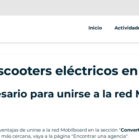
Inicio
Actividad
Segway
Scooter el
scooters eléctricos e
Bicicleta e
ario para unirse a la red
ventajas de unirse a la red Mobilboard en la sección "
Convert
 más cercana, vaya a la página "Encontrar una agencia".