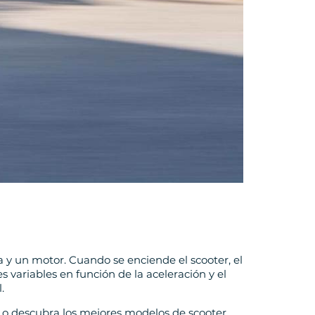
a y un motor. Cuando se enciende el scooter, el
s variables en función de la aceleración y el
.
o o descubra los mejores modelos de scooter