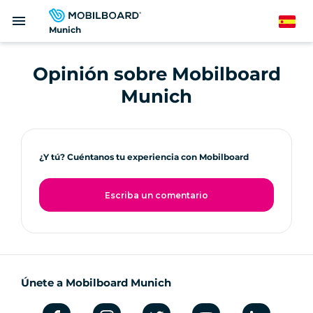
Pasar
menu
al
Spanish
Munich
contenido
principal
Opinión sobre Mobilboard
Munich
¿Y tú? Cuéntanos tu experiencia con Mobilboard
Escriba un comentario
Únete a Mobilboard Munich