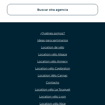
Buscar otra agencia
¿Quiénes somos?
Ideas para seminarios
Location de vélo
Location vélo Alsace
Location vélo Annecy
Location vélo Capbreton
Location Vélo Carnac
Contacto
Location vélo Le Touquet
Location vélo Lyon
Location vélo Nice