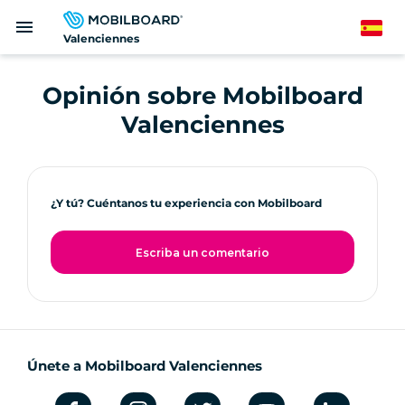
Pasar
menu
al
Spanish
Valenciennes
contenido
principal
Opinión sobre Mobilboard
Valenciennes
¿Y tú? Cuéntanos tu experiencia con Mobilboard
Escriba un comentario
Únete a Mobilboard Valenciennes