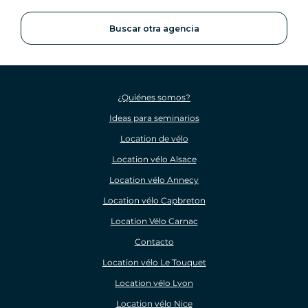
Buscar otra agencia
¿Quiénes somos?
Ideas para seminarios
Location de vélo
Location vélo Alsace
Location vélo Annecy
Location vélo Capbreton
Location Vélo Carnac
Contacto
Location vélo Le Touquet
Location vélo Lyon
Location vélo Nice