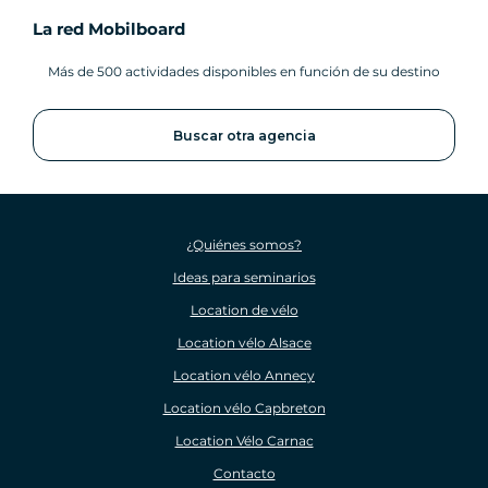
La red Mobilboard
Más de 500 actividades disponibles en función de su destino
Buscar otra agencia
¿Quiénes somos?
Ideas para seminarios
Location de vélo
Location vélo Alsace
Location vélo Annecy
Location vélo Capbreton
Location Vélo Carnac
Contacto