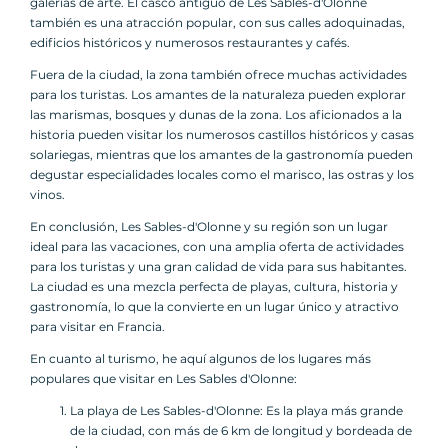
galerías de arte. El casco antiguo de Les Sables-d'Olonne
también es una atracción popular, con sus calles adoquinadas,
edificios históricos y numerosos restaurantes y cafés.
Fuera de la ciudad, la zona también ofrece muchas actividades
para los turistas. Los amantes de la naturaleza pueden explorar
las marismas, bosques y dunas de la zona. Los aficionados a la
historia pueden visitar los numerosos castillos históricos y casas
solariegas, mientras que los amantes de la gastronomía pueden
degustar especialidades locales como el marisco, las ostras y los
vinos.
En conclusión, Les Sables-d'Olonne y su región son un lugar
ideal para las vacaciones, con una amplia oferta de actividades
para los turistas y una gran calidad de vida para sus habitantes.
La ciudad es una mezcla perfecta de playas, cultura, historia y
gastronomía, lo que la convierte en un lugar único y atractivo
para visitar en Francia.
En cuanto al turismo, he aquí algunos de los lugares más
populares que visitar en Les Sables d'Olonne:
La playa de Les Sables-d'Olonne: Es la playa más grande
de la ciudad, con más de 6 km de longitud y bordeada de