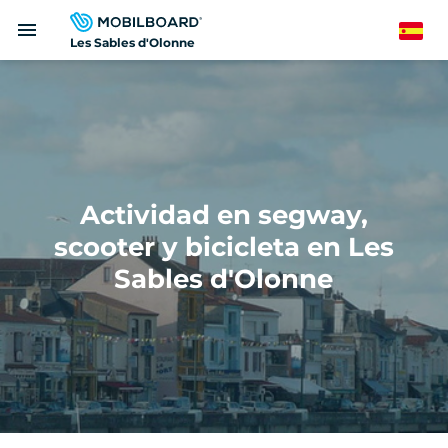
Pasar
menu
al
Spanish
Les Sables d'Olonne
contenido
principal
Actividad en segway,
scooter y bicicleta en Les
Sables d'Olonne