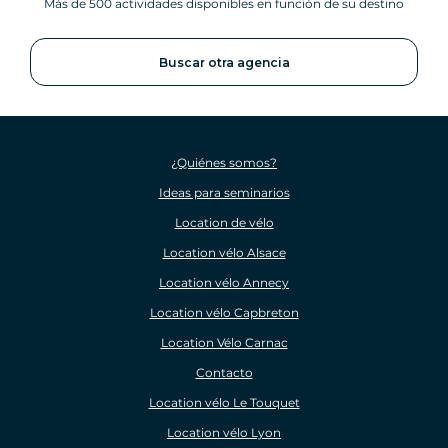
Más de 500 actividades disponibles en función de su destino
Buscar otra agencia
¿Quiénes somos?
Ideas para seminarios
Location de vélo
Location vélo Alsace
Location vélo Annecy
Location vélo Capbreton
Location Vélo Carnac
Contacto
Location vélo Le Touquet
Location vélo Lyon