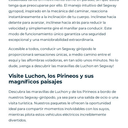
tenga que preocuparse por ello. El manejo intuitivo del Segway
gyropod, inspirado en la mecánica del caminar, reacciona
instantáneamente a la inclinación de tu cuerpo. Inclínese hacia
delante para avanzar, inclínese hacia atrás para reducir la
velocidad y simplemente gire el manillar para conducir. Este
modo de funcionamiento único garantiza una seguridad
excepcional y una maniobrabilidad extraordinaria.
Accesible a todos, conducir un Segway girópodo le
proporcionará sensaciones únicas, a medio camino entre el
esquí y las alfombras voladoras, en tan sólo unos minutos. No lo
dude, ¡venga a descubrir las maravillas de Luchon en Segway!
Visite Luchon, los Pirineos y sus
magníficos paisajes
Descubra las maravillas de Luchon y de los Pirineos a bordo de
nuestros Segway-girópodo, ya sea para una salida de ocio o una
visita turística. Nuestros paquetes le ofrecen la oportunidad
ideal para compartir momentos inolvidables con los suyos,
mientras pilota estos vehículos eléctricos increíblemente
divertidos.