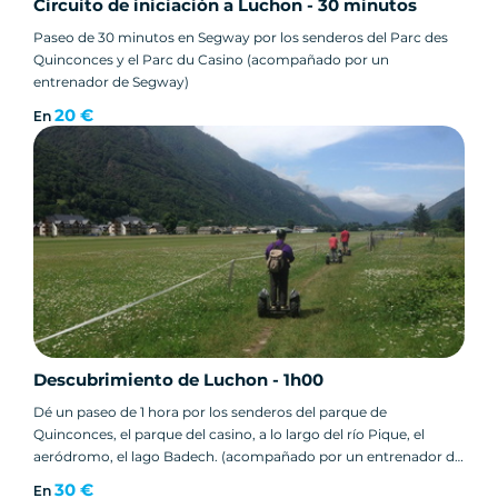
Circuito de iniciación a Luchon - 30 minutos
Paseo de 30 minutos en Segway por los senderos del Parc des
Quinconces y el Parc du Casino (acompañado por un
entrenador de Segway)
20 €
En
Descubrimiento de Luchon - 1h00
Dé un paseo de 1 hora por los senderos del parque de
Quinconces, el parque del casino, a lo largo del río Pique, el
aeródromo, el lago Badech. (acompañado por un entrenador de
Segway)
30 €
En