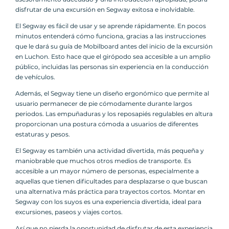
disfrutar de una excursión en Segway exitosa e inolvidable.
El Segway es fácil de usar y se aprende rápidamente. En pocos
minutos entenderá cómo funciona, gracias a las instrucciones
que le dará su guía de Mobilboard antes del inicio de la excursión
en Luchon. Esto hace que el girópodo sea accesible a un amplio
público, incluidas las personas sin experiencia en la conducción
de vehículos.
Además, el Segway tiene un diseño ergonómico que permite al
usuario permanecer de pie cómodamente durante largos
periodos. Las empuñaduras y los reposapiés regulables en altura
proporcionan una postura cómoda a usuarios de diferentes
estaturas y pesos.
El Segway es también una actividad divertida, más pequeña y
maniobrable que muchos otros medios de transporte. Es
accesible a un mayor número de personas, especialmente a
aquellas que tienen dificultades para desplazarse o que buscan
una alternativa más práctica para trayectos cortos. Montar en
Segway con los suyos es una experiencia divertida, ideal para
excursiones, paseos y viajes cortos.
Así que no pierda la oportunidad de disfrutar de esta experiencia