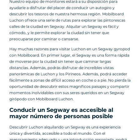
Nuestro equipo de monitores estará a su disposición para
ayudarle a disfrutar del placer de conducir un autogiro y
descubrir los tesoros de nuestra hermosa región. Mobilboard
Luchon ofrece una serie de rutas para explorar las pintorescas
calles de la ciudad en Segway. Alquilar un Segway es fácil y
cómodo, y le permite explorar la ciudad sin tener que
preocuparse por caminar o cansarse.
Hay muchas razones para visitar Luchon en un Segway gyropod
con Mobilboard. En primer lugar, el Segway es una forma rápida
de moverse por la ciudad sin tener que caminar largas
distancias. Además, podrás disfrutar de increíbles vistas
panorámicas de Luchon y los Pirineos. Además, podrá acceder
fácilmente a zonas de difícil acceso en coche o a pie. No pierda la
oportunidad de descubrir estos magníficos paisajes y compartir
momentos inolvidables con sus seres queridos en un Segway
girópodo con Mobilboard Luchon.
Conducir un Segway es accesible al
mayor número de personas posible
Descubrir Luchon alquilando un Segway es una experiencia
única y divertida, accesible a todo el mundo. Con el
asesoramiento adecuado y una introducción apropiada, podrá