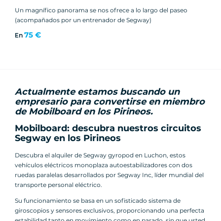
Un magnífico panorama se nos ofrece a lo largo del paseo
(acompañados por un entrenador de Segway)
75 €
En
Actualmente estamos buscando un
empresario para convertirse en miembro
de Mobilboard en los Pirineos.
Mobilboard: descubra nuestros circuitos
Segway en los Pirineos
Descubra el alquiler de Segway gyropod en Luchon, estos
vehículos eléctricos monoplaza autoestabilizadores con dos
ruedas paralelas desarrollados por Segway Inc, líder mundial del
transporte personal eléctrico.
Su funcionamiento se basa en un sofisticado sistema de
giroscopios y sensores exclusivos, proporcionando una perfecta
estabilidad tanto en movimiento como en parado, sin que usted