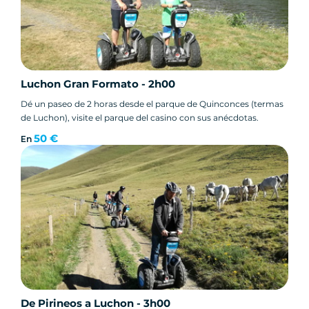
Luchon Gran Formato - 2h00
Dé un paseo de 2 horas desde el parque de Quinconces (termas
de Luchon), visite el parque del casino con sus anécdotas.
50 €
En
De Pirineos a Luchon - 3h00