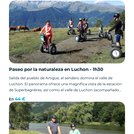
Paseo por la naturaleza en Luchon - 1h30
Salida del pueblo de Artigue, el sendero domina el valle de
Luchon. El panorama ofrece una magnífica vista de la estación
de Superbagnères, así como el valle de Luchon (acompañado
por un entrenador de Segway).
44 €
En