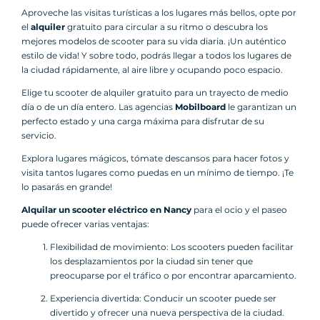
Aproveche las visitas turísticas a los lugares más bellos, opte por
el
alquiler
gratuito para circular a su ritmo o descubra los
mejores modelos de scooter para su vida diaria. ¡Un auténtico
estilo de vida! Y sobre todo, podrás llegar a todos los lugares de
la ciudad rápidamente, al aire libre y ocupando poco espacio.
Elige tu scooter de alquiler gratuito para un trayecto de medio
día o de un día entero. Las agencias
Mobilboard
le garantizan un
perfecto estado y una carga máxima para disfrutar de su
servicio.
Explora lugares mágicos, tómate descansos para hacer fotos y
visita tantos lugares como puedas en un mínimo de tiempo. ¡Te
lo pasarás en grande!
Alquilar un scooter eléctrico en Nancy
para el ocio y el paseo
puede ofrecer varias ventajas:
Flexibilidad de movimiento: Los scooters pueden facilitar
los desplazamientos por la ciudad sin tener que
preocuparse por el tráfico o por encontrar aparcamiento.
Experiencia divertida: Conducir un scooter puede ser
divertido y ofrecer una nueva perspectiva de la ciudad.