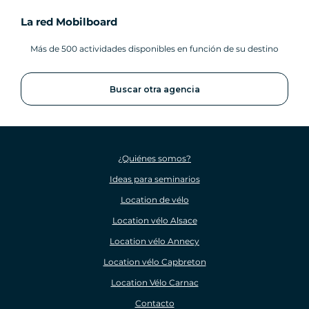
La red Mobilboard
Más de 500 actividades disponibles en función de su destino
Buscar otra agencia
¿Quiénes somos?
Ideas para seminarios
Location de vélo
Location vélo Alsace
Location vélo Annecy
Location vélo Capbreton
Location Vélo Carnac
Contacto