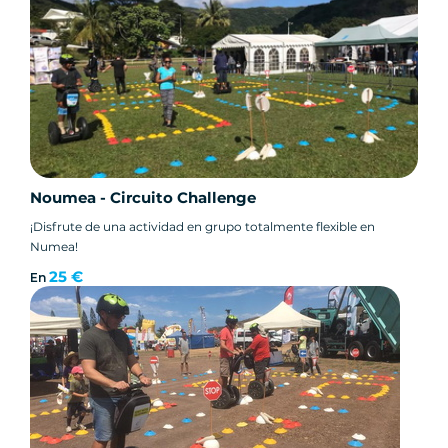
Noumea - Circuito Challenge
¡Disfrute de una actividad en grupo totalmente flexible en
Numea!
25 €
En