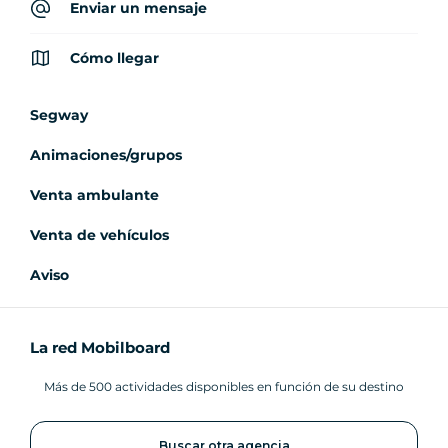
Enviar un mensaje
Cómo llegar
Segway
Animaciones/grupos
Venta ambulante
Venta de vehículos
Aviso
La red Mobilboard
Más de 500 actividades disponibles en función de su destino
Buscar otra agencia