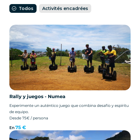
Todos
Activités encadrées
Rally y juegos - Numea
Experimente un auténtico juego que combina desafío y espíritu
de equipo.
Desde 75€ / persona
75 €
En