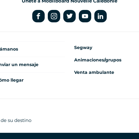
Únete a Mobilboard Nouvelle Calédonie
Segway
lámanos
Animaciones/grupos
nviar un mensaje
Venta ambulante
ómo llegar
 de su destino