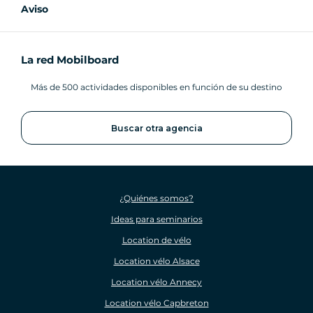
Aviso
La red Mobilboard
Más de 500 actividades disponibles en función de su destino
Buscar otra agencia
¿Quiénes somos?
Ideas para seminarios
Location de vélo
Location vélo Alsace
Location vélo Annecy
Location vélo Capbreton