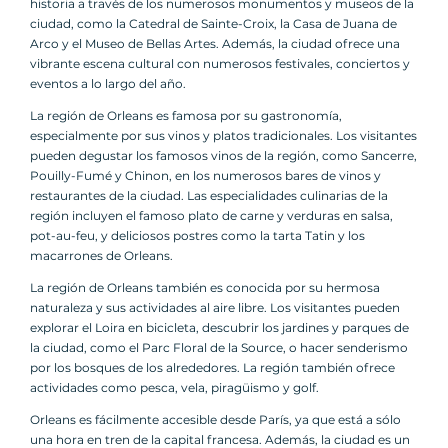
historia a través de los numerosos monumentos y museos de la
ciudad, como la Catedral de Sainte-Croix, la Casa de Juana de
Arco y el Museo de Bellas Artes. Además, la ciudad ofrece una
vibrante escena cultural con numerosos festivales, conciertos y
eventos a lo largo del año.
La región de Orleans es famosa por su gastronomía,
especialmente por sus vinos y platos tradicionales. Los visitantes
pueden degustar los famosos vinos de la región, como Sancerre,
Pouilly-Fumé y Chinon, en los numerosos bares de vinos y
restaurantes de la ciudad. Las especialidades culinarias de la
región incluyen el famoso plato de carne y verduras en salsa,
pot-au-feu, y deliciosos postres como la tarta Tatin y los
macarrones de Orleans.
La región de Orleans también es conocida por su hermosa
naturaleza y sus actividades al aire libre. Los visitantes pueden
explorar el Loira en bicicleta, descubrir los jardines y parques de
la ciudad, como el Parc Floral de la Source, o hacer senderismo
por los bosques de los alrededores. La región también ofrece
actividades como pesca, vela, piragüismo y golf.
Orleans es fácilmente accesible desde París, ya que está a sólo
una hora en tren de la capital francesa. Además, la ciudad es un