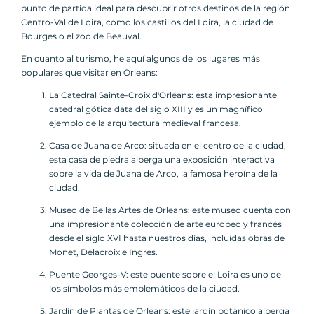
punto de partida ideal para descubrir otros destinos de la región
Centro-Val de Loira, como los castillos del Loira, la ciudad de
Bourges o el zoo de Beauval.
En cuanto al turismo, he aquí algunos de los lugares más
populares que visitar en Orleans:
La Catedral Sainte-Croix d'Orléans: esta impresionante
catedral gótica data del siglo XIII y es un magnífico
ejemplo de la arquitectura medieval francesa.
Casa de Juana de Arco: situada en el centro de la ciudad,
esta casa de piedra alberga una exposición interactiva
sobre la vida de Juana de Arco, la famosa heroína de la
ciudad.
Museo de Bellas Artes de Orleans: este museo cuenta con
una impresionante colección de arte europeo y francés
desde el siglo XVI hasta nuestros días, incluidas obras de
Monet, Delacroix e Ingres.
Puente Georges-V: este puente sobre el Loira es uno de
los símbolos más emblemáticos de la ciudad.
Jardín de Plantas de Orleans: este jardín botánico alberga