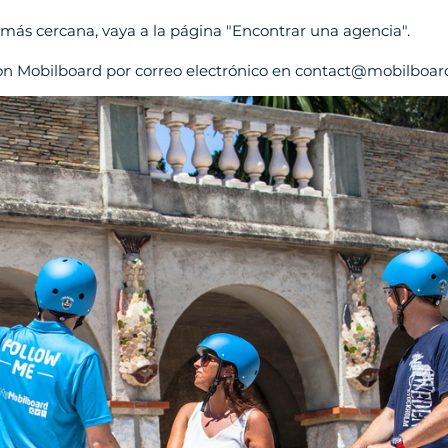
 más cercana, vaya a la página "Encontrar una agencia".
on Mobilboard por correo electrónico en contact@mobilboar