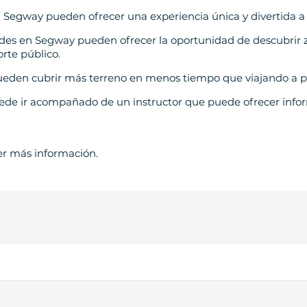
en Segway pueden ofrecer una experiencia única y divertida a l
ades en Segway pueden ofrecer la oportunidad de descubrir 
rte público.
ueden cubrir más terreno en menos tiempo que viajando a p
e ir acompañado de un instructor que puede ofrecer inform
er más información.