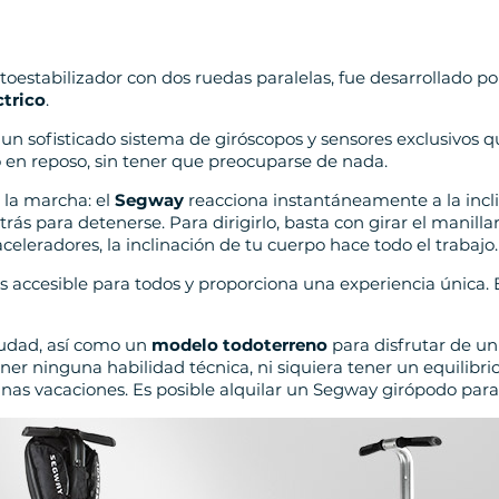
toestabilizador con dos ruedas paralelas, fue desarrollado
ctrico
.
un sofisticado sistema de giróscopos y sensores exclusivos q
 en reposo, sin tener que preocuparse de nada.
 la marcha: el
Segway
reacciona instantáneamente a la inclin
trás para detenerse. Para dirigirlo, basta con girar el manill
aceleradores, la inclinación de tu cuerpo hace todo el trabajo.
s accesible para todos y proporciona una experiencia única.
iudad, así como un
modelo todoterreno
para disfrutar de un
ner ninguna habilidad técnica, ni siquiera tener un equilibri
unas vacaciones. Es posible alquilar un Segway girópodo para