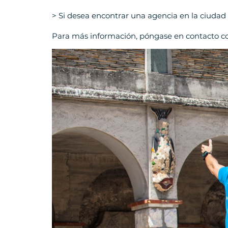
> Si desea encontrar una agencia en la ciudad
Para más información, póngase en contacto c