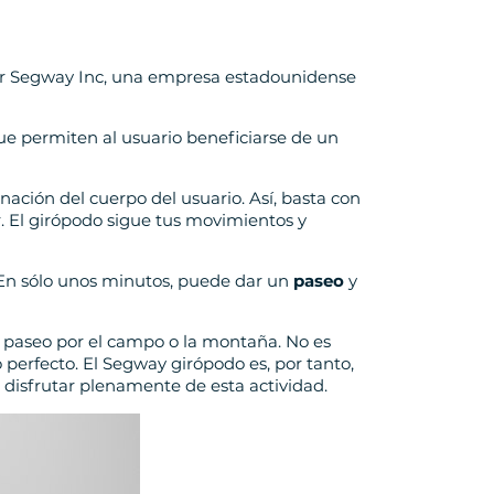
 por Segway Inc, una empresa estadounidense
ue permiten al usuario beneficiarse de un
ación del cuerpo del usuario. Así, basta con
ar. El girópodo sigue tus movimientos y
 En sólo unos minutos, puede dar un
paseo
y
 paseo por el campo o la montaña. No es
o perfecto. El Segway girópodo es, por tanto,
 disfrutar plenamente de esta actividad.