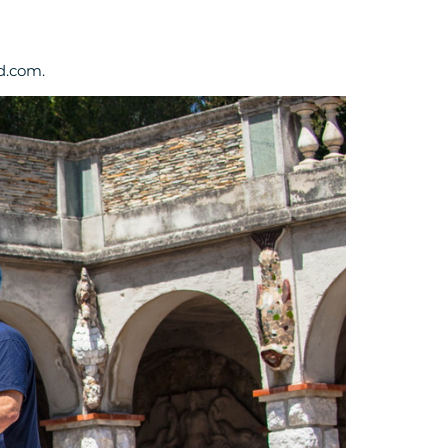
d.com.