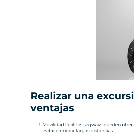
Realizar
una excurs
ventajas
Movilidad fácil: los segways pueden ofre
evitar caminar largas distancias.