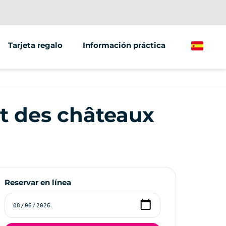
Tarjeta regalo
Información práctica
Spanish
minarios
ting
t des châteaux
Reservar en línea