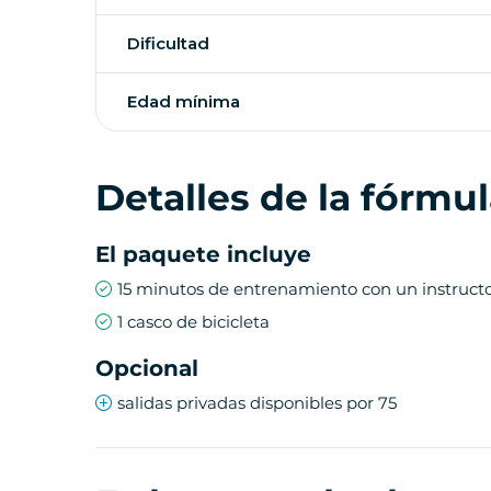
Dificultad
Edad mínima
Detalles de la fórmu
El paquete incluye
15 minutos de entrenamiento con un instructo
1 casco de bicicleta
Opcional
salidas privadas disponibles por 75