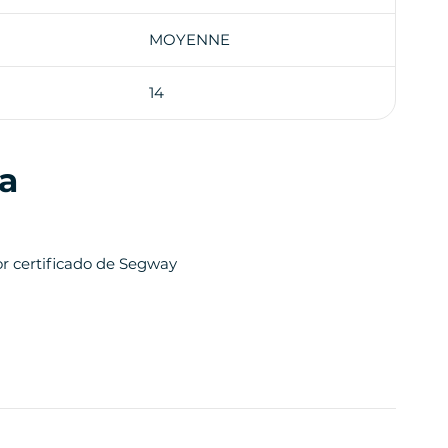
MOYENNE
14
la
r certificado de Segway