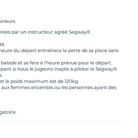
mineurs
adrées par un instructeur agréé Segway®
té.
'heure du départ entraînera la perte de sa place sans
balade et se fera à l'heure prévue pour le départ.
ipant si nous le jugeons inapte à piloter le Segway®
s.
 et le poids maximum est de 120kg
s aux femmes enceintes ou les personnes ayant des
gatoire.