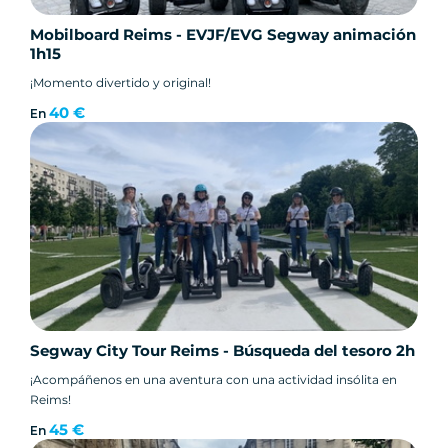
Mobilboard Reims - EVJF/EVG Segway animación
1h15
¡Momento divertido y original!
40 €
En
Segway City Tour Reims - Búsqueda del tesoro 2h
¡Acompáñenos en una aventura con una actividad insólita en
Reims!
45 €
En