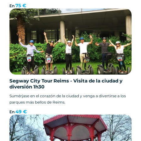
75 €
En
Segway City Tour Reims - Visita de la ciudad y
diversión 1h30
Sumérjase en el corazón de la ciudad y venga a divertirse a los
parques más bellos de Reims.
49 €
En