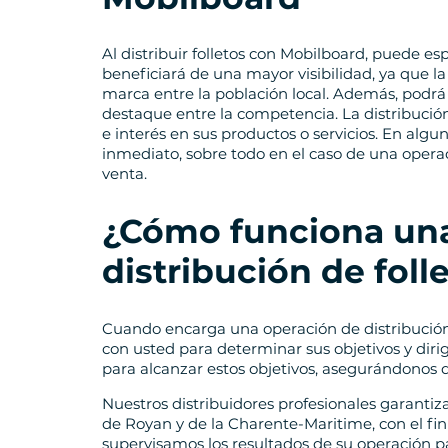
Al distribuir folletos con Mobilboard, puede es
beneficiará de una mayor visibilidad, ya que la
marca entre la población local. Además, podr
destaque entre la competencia. La distribució
e interés en sus productos o servicios. En al
inmediato, sobre todo en el caso de una operaci
venta.
¿Cómo funciona una
distribución de fol
Cuando encarga una operación de distribución
con usted para determinar sus objetivos y dir
para alcanzar estos objetivos, asegurándonos 
Nuestros distribuidores profesionales garantiza
de Royan y de la Charente-Maritime, con el fin
supervisamos los resultados de su operación pa