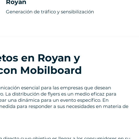
Royan
Generación de tráfico y sensibilización
etos en Royan y
con Mobilboard
unicación esencial para las empresas que desean
. La distribución de flyers es un medio eficaz para
ar una dinámica para un evento específico. En
medida para responder a sus necesidades en materia de
directo cuyo objetivo es llegar a los consumidores en su