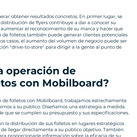
perar obtener resultados concretos. En primer lugar, se
 distribución de flyers contribuye a dar a conocer su
á aumentar el reconocimiento de su marca y hacer que
n de folletos también puede generar clientes potenciales
gunos casos, el aumento del volumen de negocio puede ser
ón "drive-to-store" para dirigir a la gente al punto de
 operación de
letos con Mobilboard?
 de folletos con Mobilboard, trabajamos estrechamente
igirnos a su público. Diseñamos una estrategia a medida
de que se cumplen su presupuesto y sus especificaciones.
n la distribución de sus folletos en lugares estratégicos
 de llegar directamente a su público objetivo. También
ra proporcionarle información sobre la eficacia de su