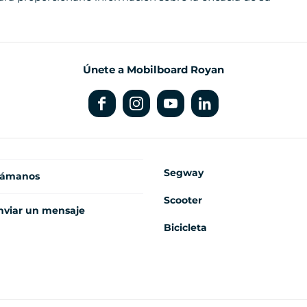
Únete a Mobilboard Royan
Segway
lámanos
Scooter
nviar un mensaje
Bicicleta