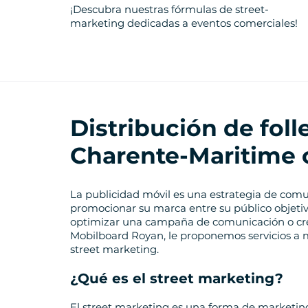
¡Descubra nuestras fórmulas de street-
marketing dedicadas a eventos comerciales!
Distribución de foll
Charente-Maritime 
La publicidad móvil es una estrategia de com
promocionar su marca entre su público objetivo
optimizar una campaña de comunicación o cre
Mobilboard Royan, le proponemos servicios a 
street marketing.
¿Qué es el street marketing?
El street marketing es una forma de marketing 