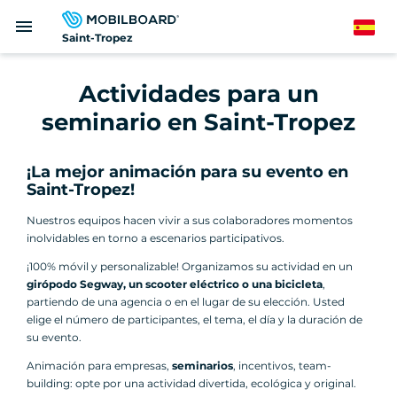
Pasar
menu
al
Spanish
Saint-Tropez
contenido
principal
Actividades para un
seminario en Saint-Tropez
¡La mejor animación para su evento en
Saint-Tropez!
Nuestros equipos hacen vivir a sus colaboradores momentos
inolvidables en torno a escenarios participativos.
¡100% móvil y personalizable! Organizamos su actividad en un
girópodo Segway, un scooter eléctrico o una bicicleta
,
partiendo de una agencia o en el lugar de su elección. Usted
elige el número de participantes, el tema, el día y la duración de
su evento.
Animación para empresas,
seminarios
, incentivos, team-
building: opte por una actividad divertida, ecológica y original.