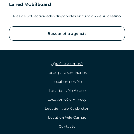
La red Mobilboard
Más de 500 actividades disponibles en función de su destino
Buscar otra agencia
¿Quiénes somos?
Ideas para seminarios
Location de vélo
Location vélo Alsace
Location vélo Annecy
Location vélo Capbreton
Location Vélo Carnac
Contacto