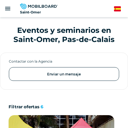
Pasar
menu
al
Spanish
Saint-Omer
contenido
principal
Eventos y seminarios en
Saint-Omer, Pas-de-Calais
Contactar con la Agencia
Enviar un mensaje
Filtrar ofertas
6