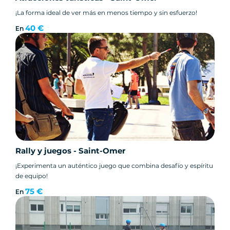
¡La forma ideal de ver más en menos tiempo y sin esfuerzo!
40 €
En
Rally y juegos - Saint-Omer
¡Experimenta un auténtico juego que combina desafío y espíritu
de equipo!
75 €
En