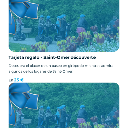
Tarjeta regalo - Saint-Omer découverte
Descubra el placer de un paseo en girópodo mientras admira
algunos de los lugares de Saint-Omer.
25 €
En