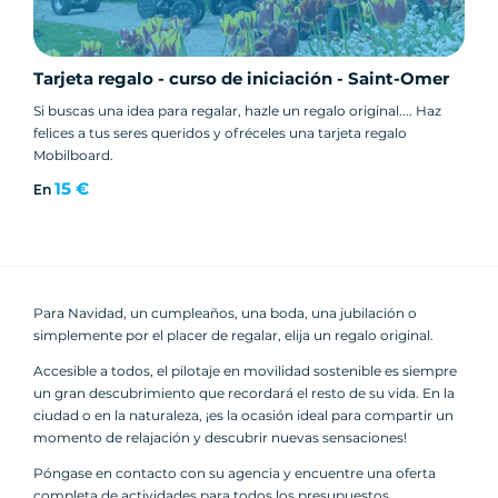
Tarjeta regalo - curso de iniciación - Saint-Omer
Si buscas una idea para regalar, hazle un regalo original.... Haz
felices a tus seres queridos y ofréceles una tarjeta regalo
Mobilboard.
15 €
En
Para Navidad, un cumpleaños, una boda, una jubilación o
simplemente por el placer de regalar, elija un regalo original.
Accesible a todos, el pilotaje en movilidad sostenible es siempre
un gran descubrimiento que recordará el resto de su vida. En la
ciudad o en la naturaleza, ¡es la ocasión ideal para compartir un
momento de relajación y descubrir nuevas sensaciones!
Póngase en contacto con su agencia y encuentre una oferta
completa de actividades para todos los presupuestos.