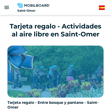
Pasar
menu
al
Spanish
Saint-Omer
contenido
principal
Tarjeta regalo - Actividades
al aire libre en Saint-Omer
Tarjeta regalo - Entre bosque y pantano - Saint-
Omer