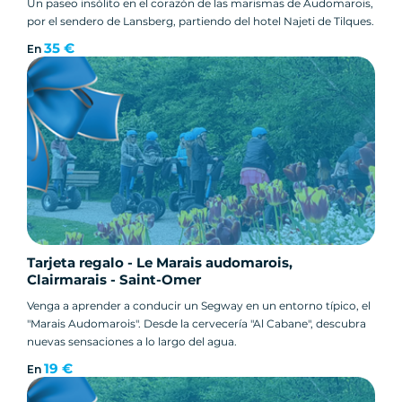
Un paseo insólito en el corazón de las marismas de Audomarois,
por el sendero de Lansberg, partiendo del hotel Najeti de Tilques.
35 €
En
Tarjeta regalo - Le Marais audomarois,
Clairmarais - Saint-Omer
Venga a aprender a conducir un Segway en un entorno típico, el
"Marais Audomarois". Desde la cervecería "Al Cabane", descubra
nuevas sensaciones a lo largo del agua.
19 €
En