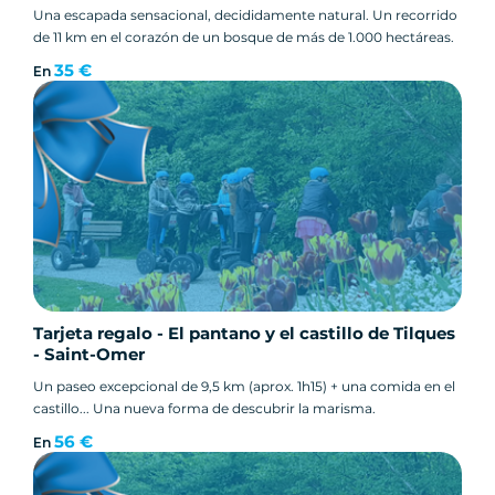
Una escapada sensacional, decididamente natural. Un recorrido
de 11 km en el corazón de un bosque de más de 1.000 hectáreas.
35 €
En
Tarjeta regalo - El pantano y el castillo de Tilques
- Saint-Omer
Un paseo excepcional de 9,5 km (aprox. 1h15) + una comida en el
castillo... Una nueva forma de descubrir la marisma.
56 €
En