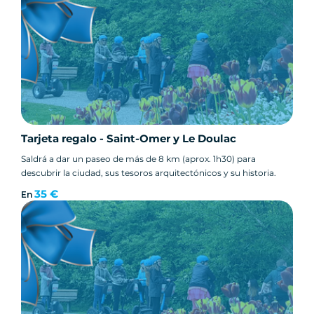
Tarjeta regalo - Saint-Omer y Le Doulac
Saldrá a dar un paseo de más de 8 km (aprox. 1h30) para
descubrir la ciudad, sus tesoros arquitectónicos y su historia.
35 €
En