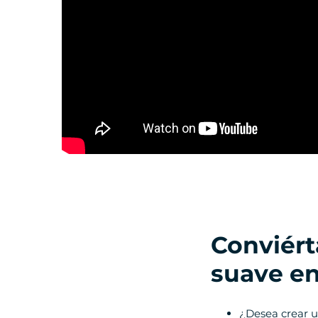
Conviért
suave e
¿Desea crear un