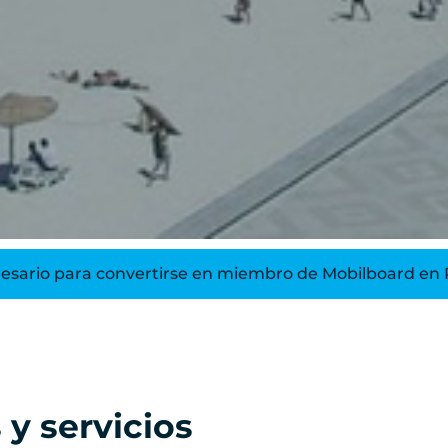
ario para convertirse en miembro de Mobilboard en 
 y servicios