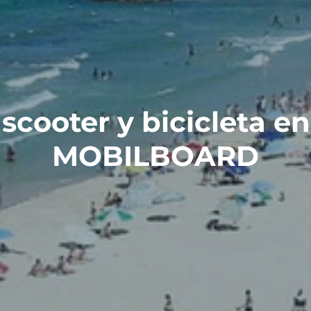
scooter y bicicleta en
MOBILBOARD