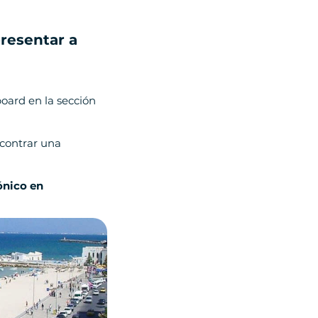
resentar a
board en la sección
ncontrar una
ónico en