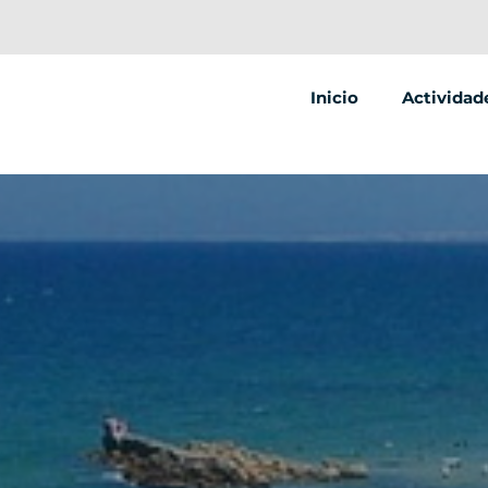
Inicio
Actividad
Segway
Scooter el
Bicicleta e