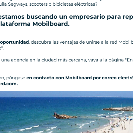
ila Segways, scooters o bicicletas eléctricas?
stamos buscando un empresario para rep
plataforma Mobilboard
.
a oportunidad
, descubra las ventajas de unirse a la red Mobil
".
r una agencia en la ciudad más cercana, vaya a la página "E
ón, póngase
en contacto con Mobilboard por correo electr
rd.com.