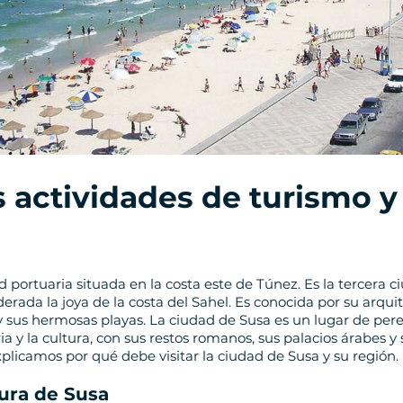
s actividades de turismo y
 portuaria situada en la costa este de Túnez. Es la tercera
iderada la joya de la costa del Sahel. Es conocida por su arqui
 y sus hermosas playas. La ciudad de Susa es un lugar de pere
a y la cultura, con sus restos romanos, sus palacios árabes y s
explicamos por qué debe visitar la ciudad de Susa y su región.
tura de Susa