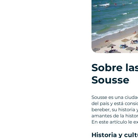
Sobre la
Sousse
Sousse es una ciudad
del país y está cons
bereber, su historia
amantes de la histori
En este artículo le 
Historia y cul