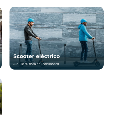
Scooter eléctrico
Alquile su flota en Mobilboard