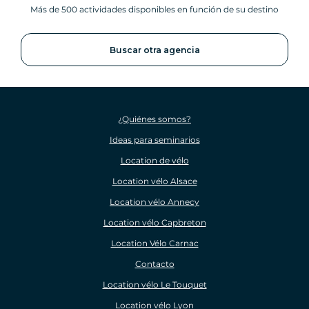
Más de 500 actividades disponibles en función de su destino
Buscar otra agencia
¿Quiénes somos?
Ideas para seminarios
Location de vélo
Location vélo Alsace
Location vélo Annecy
Location vélo Capbreton
Location Vélo Carnac
Contacto
Location vélo Le Touquet
Location vélo Lyon