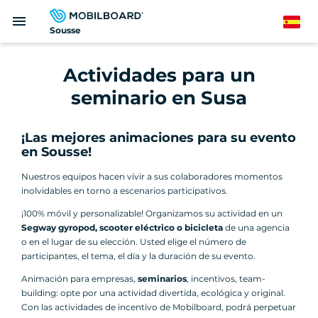
Pasar
menu
al
Spanish
Sousse
contenido
principal
Actividades para un
seminario en Susa
¡Las mejores animaciones para su evento
en Sousse!
Nuestros equipos hacen vivir a sus colaboradores momentos
inolvidables en torno a escenarios participativos.
¡100% móvil y personalizable! Organizamos su actividad en un
Segway gyropod, scooter eléctrico o bicicleta
de una agencia
o en el lugar de su elección. Usted elige el número de
participantes, el tema, el día y la duración de su evento.
Animación para empresas,
seminarios
, incentivos, team-
building: opte por una actividad divertida, ecológica y original.
Con las actividades de incentivo de Mobilboard, podrá perpetuar