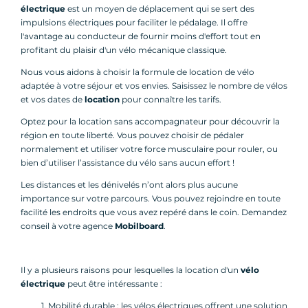
électrique
est un moyen de déplacement qui se sert des
impulsions électriques pour faciliter le pédalage. Il offre
l'avantage au conducteur de fournir moins d'effort tout en
profitant du plaisir d'un vélo mécanique classique.
Nous vous aidons à choisir la formule de location de vélo
adaptée à votre séjour et vos envies. Saisissez le nombre de vélos
et vos dates de
location
pour connaître les tarifs.
Optez pour la location sans accompagnateur pour découvrir la
région en toute liberté. Vous pouvez choisir de pédaler
normalement et utiliser votre force musculaire pour rouler, ou
bien d’utiliser l’assistance du vélo sans aucun effort !
Les distances et les dénivelés n’ont alors plus aucune
importance sur votre parcours. Vous pouvez rejoindre en toute
facilité les endroits que vous avez repéré dans le coin. Demandez
conseil à votre agence
Mobilboard
.
Il y a plusieurs raisons pour lesquelles la location d'un
vélo
électrique
peut être intéressante :
Mobilité durable : les vélos électriques offrent une solution