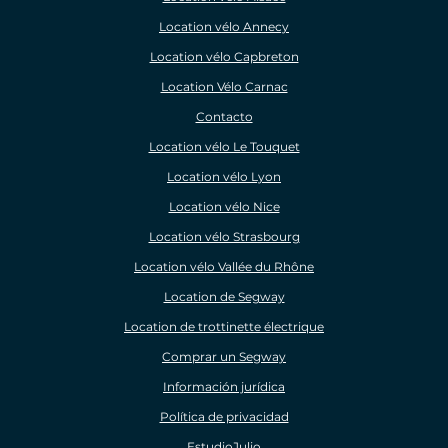
Location vélo Annecy
Location vélo Capbreton
Location Vélo Carnac
Contacto
Location vélo Le Touquet
Location vélo Lyon
Location vélo Nice
Location vélo Strasbourg
Location vélo Vallée du Rhône
Location de Segway
Location de trottinette électrique
Comprar un Segway
Información jurídica
Política de privacidad
EstudioJulio