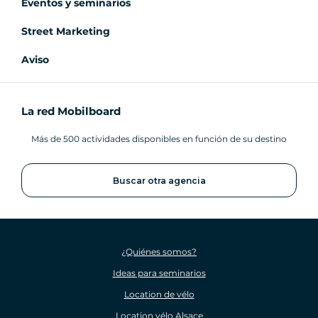
Eventos y seminarios
Street Marketing
Aviso
La red Mobilboard
Más de 500 actividades disponibles en función de su destino
Buscar otra agencia
¿Quiénes somos?
Ideas para seminarios
Location de vélo
Location vélo Alsace