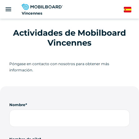
Pasar
menu
al
Spanish
Vincennes
contenido
principal
Actividades de Mobilboard
Vincennes
Póngase en contacto con nosotros para obtener más
información.
Nombre