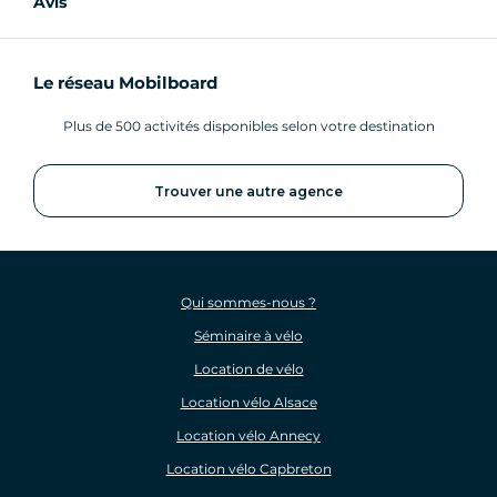
Avis
Le réseau Mobilboard
Plus de 500 activités disponibles selon votre destination
Trouver une autre agence
Qui sommes-nous ?
Séminaire à vélo
Location de vélo
Location vélo Alsace
Location vélo Annecy
Location vélo Capbreton