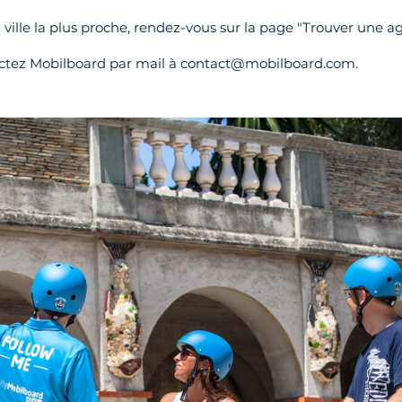
 ville la plus proche, rendez-vous sur la page "Trouver une a
actez Mobilboard par mail à contact@mobilboard.com.