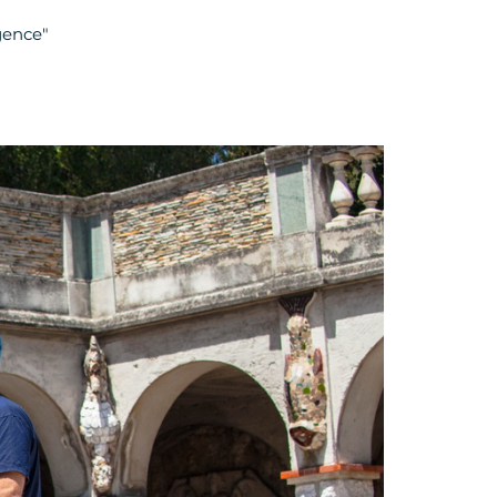
gence"