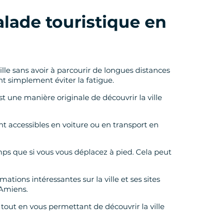
alade touristique en
ille sans avoir à parcourir de longues distances
nt simplement éviter la fatigue.
t une manière originale de découvrir la ville
t accessibles en voiture ou en transport en
ps que si vous vous déplacez à pied. Cela peut
ions intéressantes sur la ville et ses sites
'Amiens.
out en vous permettant de découvrir la ville