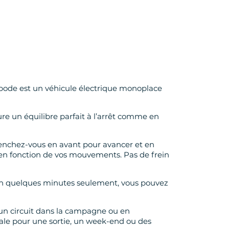
opode est un véhicule électrique monoplace
re un équilibre parfait à l’arrêt comme en
Penchez-vous en avant pour avancer et en
ige en fonction de vos mouvements. Pas de frein
. En quelques minutes seulement, vous pouvez
'un circuit dans la campagne ou en
déale pour une sortie, un week-end ou des