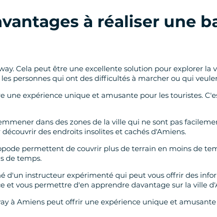
avantages à réaliser une b
gway. Cela peut être une excellente solution pour explorer la v
 les personnes qui ont des difficultés à marcher ou qui veule
e une expérience unique et amusante pour les touristes. C'es
emmener dans des zones de la ville qui ne sont pas facilemen
écouvrir des endroits insolites et cachés d'Amiens.
ropode permettent de couvrir plus de terrain en moins de tem
ns de temps.
'un instructeur expérimenté qui peut vous offrir des informat
nce et vous permettre d'en apprendre davantage sur la ville d
ay à Amiens peut offrir une expérience unique et amusante t