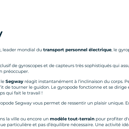
y
c, leader mondial du
transport personnel électrique
, le gyr
sif de gyroscopes et de capteurs très sophistiqués qui assu
en préoccuper.
 le
Segway
réagit instantanément à l’inclinaison du corps. 
 suffit de tourner le guidon. Le gyropode fonctionne et se dir
s qui fait le travail !
 gyropode Segway vous permet de ressentir un plaisir unique
s la ville ou encore un
modèle tout-terrain
pour profiter d
ue particulière et pas d’équilibre nécessaire. Une activité i